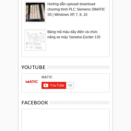
Hướng dẫn upload/ download
chương trinh PLC Siemens SIMATIC
S5 | Windows XP, 7, 8, 10
Bảng mã màu dây điện và chức
năng xe máy Yamaha Exciter 135
YOUTUBE
FACEBOOK