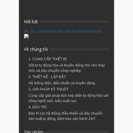
Nổi bật
IPC, PLC và Module hãng Beckhoff Automation
Về chúng tôi
1. CUNG CẤP THIẾT BỊ:
Vật tư tự động hóa và truyền động cho cho máy
móc và dây chuyền công nghiệp.
2. THIẾT KẾ - LẮP ĐẶT:
Hệ thống điện, điều khiển và truyền động.
3. GIẢI PHÁP KỸ THUẬT:
Cung cấp giải pháp tích hợp điện tự động hóa với
công nghệ mới, hiệu suất cao.
4. BẢO TRÌ:
Bảo trì các hệ thống điều khiển và dây chuyển
sản xuất tự động, đảm bảo vận hành 24/7.
Sản phẩm