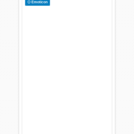
Emoticon