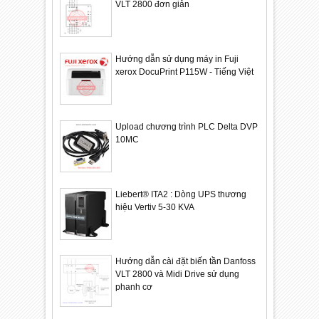
VLT 2800 đơn giản
Hướng dẫn sử dụng máy in Fuji
xerox DocuPrint P115W - Tiếng Việt
Upload chương trình PLC Delta DVP
10MC
Liebert® ITA2 : Dòng UPS thương
hiệu Vertiv 5-30 KVA
Hướng dẫn cài đặt biến tần Danfoss
VLT 2800 và Midi Drive sử dụng
phanh cơ