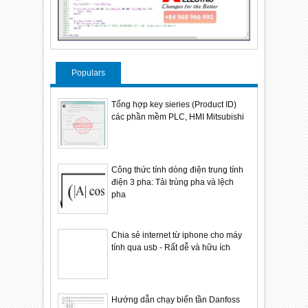
Populars
Tổng hợp key sieries (Product ID)
các phần mềm PLC, HMI Mitsubishi
Công thức tính dòng điện trung tính
điện 3 pha: Tải trùng pha và lệch
pha
Chia sẻ internet từ iphone cho máy
tính qua usb - Rất dễ và hữu ích
Hướng dẫn chạy biến tần Danfoss