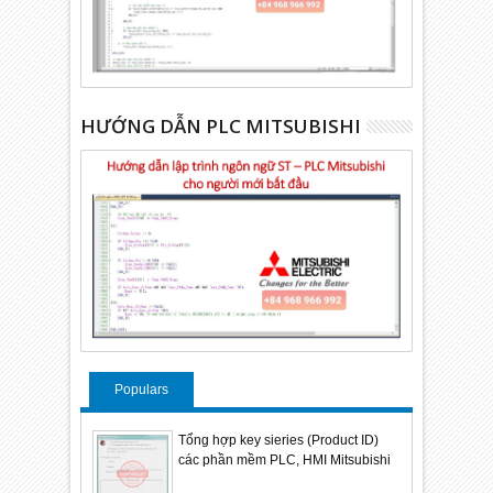
HƯỚNG DẪN PLC MITSUBISHI
Populars
Tổng hợp key sieries (Product ID)
các phần mềm PLC, HMI Mitsubishi