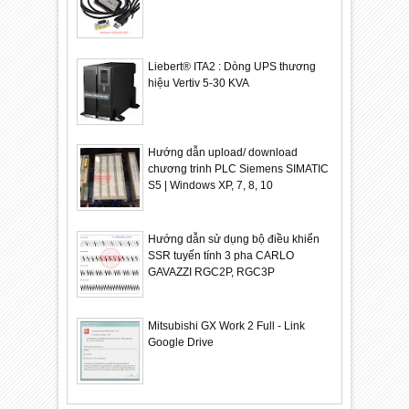
Liebert® ITA2 : Dòng UPS thương
hiệu Vertiv 5-30 KVA
Hướng dẫn upload/ download
chương trinh PLC Siemens SIMATIC
S5 | Windows XP, 7, 8, 10
Hướng dẫn sử dụng bộ điều khiển
SSR tuyến tính 3 pha CARLO
GAVAZZI RGC2P, RGC3P
Mitsubishi GX Work 2 Full - Link
Google Drive