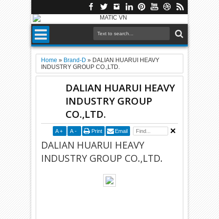
Home
»
Brand-D
»
DALIAN HUARUI HEAVY
INDUSTRY GROUP CO.,LTD.
DALIAN HUARUI HEAVY
INDUSTRY GROUP
CO.,LTD.
A
+
A
-
Print
Email
DALIAN HUARUI HEAVY
INDUSTRY GROUP CO.,LTD.