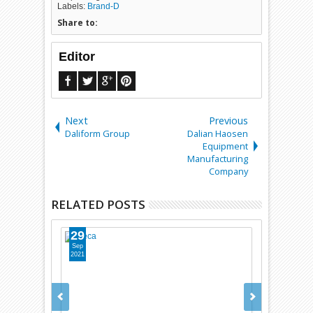
Labels:
Brand-D
Share to:
Editor
Next
Previous
Daliform Group
Dalian Haosen
Equipment
Manufacturing
Company
RELATED POSTS
29
29
Sep
Sep
2021
2021