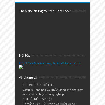
Theo dõi chúng tôi trên Facebook
Nổi bật
IPC, PLC và Module hãng Beckhoff Automation
Về chúng tôi
1. CUNG CẤP THIẾT BỊ:
Vật tư tự động hóa và truyền động cho cho máy
móc và dây chuyền công nghiệp.
2. THIẾT KẾ - LẮP ĐẶT:
Hệ thống điện, điều khiển và truyền động.