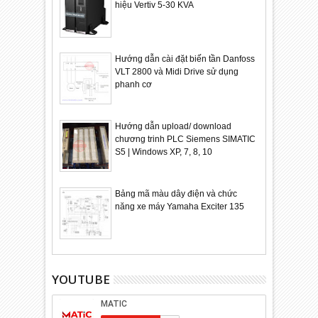
hiệu Vertiv 5-30 KVA
Hướng dẫn cài đặt biến tần Danfoss
VLT 2800 và Midi Drive sử dụng
phanh cơ
Hướng dẫn upload/ download
chương trinh PLC Siemens SIMATIC
S5 | Windows XP, 7, 8, 10
Bảng mã màu dây điện và chức
năng xe máy Yamaha Exciter 135
YOUTUBE