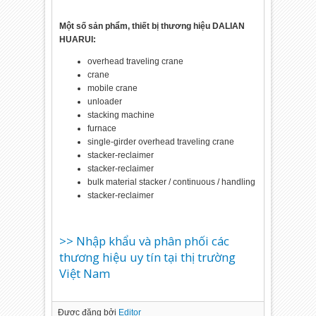
Một số sản phẩm, thiết bị thương hiệu DALIAN
HUARUI:
overhead traveling crane
crane
mobile crane
unloader
stacking machine
furnace
single-girder overhead traveling crane
stacker-reclaimer
stacker-reclaimer
bulk material stacker / continuous / handling
stacker-reclaimer
>> Nhập khẩu và phân phối các
thương hiệu uy tín tại thị trường
Việt Nam
Được đăng bởi
Editor