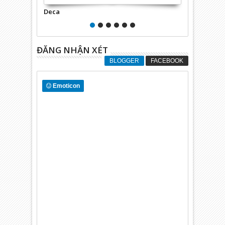
Deca
Dec Group
ĐĂNG NHẬN XÉT
BLOGGER
FACEBOOK
Emoticon