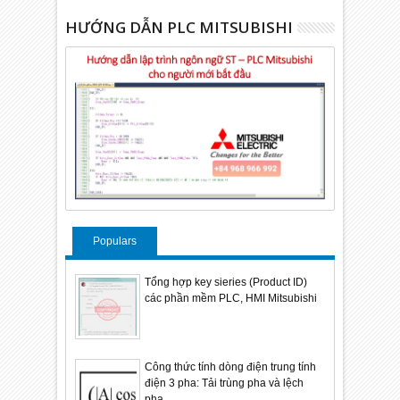
HƯỚNG DẪN PLC MITSUBISHI
Populars
Tổng hợp key sieries (Product ID)
các phần mềm PLC, HMI Mitsubishi
Công thức tính dòng điện trung tính
điện 3 pha: Tải trùng pha và lệch
pha