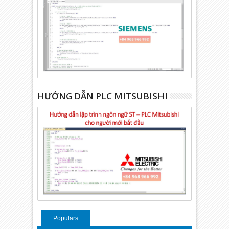
HƯỚNG DẪN PLC MITSUBISHI
Populars