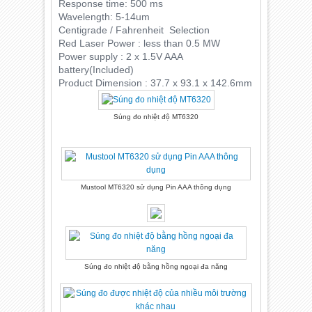
Response time: 500 ms
Wavelength: 5-14um
Centigrade / Fahrenheit Selection
Red Laser Power : less than 0.5 MW
Power supply : 2 x 1.5V AAA
battery(Included)
Product Dimension : 37.7 x 93.1 x 142.6mm
Súng đo nhiệt độ MT6320
Mustool MT6320 sử dụng Pin AAA thông dụng
Súng đo nhiệt độ bằng hồng ngoại đa năng