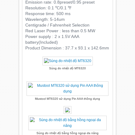
Emission rate: 0.8preset/0.95 preset
Resolution: 0.1 ℃/0.1 ℉
Response time: 500 ms
Wavelength: 5-14um
Centigrade / Fahrenheit Selection
Red Laser Power : less than 0.5 MW
Power supply : 2 x 1.5V AAA
battery(Included)
Product Dimension : 37.7 x 93.1 x 142.6mm
Súng đo nhiệt độ MT6320
Mustool MT6320 sử dụng Pin AAA thông dụng
Súng đo nhiệt độ bằng hồng ngoại đa năng