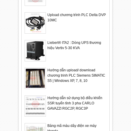
Upload chương trình PLC Delta DVP
10MC
Liebert® ITA2 : Dòng UPS thương
hiệu Vertiv 5-30 KVA
Hướng dẫn upload/ download
chương trinh PLC Siemens SIMATIC
S5 | Windows XP, 7, 8, 10
Hướng dẫn sử dụng bộ điều khiển
SSR tuyến tính 3 pha CARLO
GAVAZZI RGC2P, RGC3P
Bảng mã màu dây điện xe máy