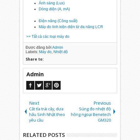
Ánh sáng (Lux)
Dòng điện (A, mA)
Điện năng (Công suất)
Máy đo linh kiện điện tử đa năng LCR
>> Tất cả các loại máy đo
Được đăng bởi
Admin
Labels:
Máy đo
,
Nhiệt độ
Share to:
Admin
Next
Previous
Cắt tỉa trái cây, dưa
Súng đo nhiệt độ
hấu Sinh Nhật theo
hồng ngoại Benetech
yêu cầu
GM320
RELATED POSTS