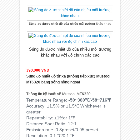
Súng đo được nhiệt độ của nhiều môi trường khác nhau
Súng đo được nhiệt độ của nhiều môi trường
khác nhau với độ chính xác cao
390,000 VNĐ
Súng đo nhiệt độ từ xa (không tiếp xúc) Mustool
MT6320 bằng sóng hồng ngoại
Thông tin kỹ thuật về Mustool MT6320
Temperature Range:
-50~380℃/-58~716℉
Accuracy: ±1.5% or ±1.5℃ Whichever is
greater
Repeatability: ±1%or 1℉
Distance Spot Ratio: 12:1
Emission rate: 0.8preset/0.95 preset
Resolution: 0.1 ℃/0.1 ℉