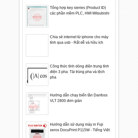
Tổng hợp key sieries (Product ID)
các phần mềm PLC, HMI Mitsubishi
Chia sẻ internet từ iphone cho máy
tính qua usb - Rất dễ và hữu ích
Công thức tính dòng điện trung tính
điện 3 pha: Tải trùng pha và lệch
pha
Hướng dẫn chạy biến tần Danfoss
VLT 2800 đơn giản
Hướng dẫn sử dụng máy in Fuji
xerox DocuPrint P115W - Tiếng Việt