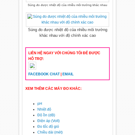
Súng đo được nhiệt độ của nhiều môi trường khác nhau
Súng đo được nhiệt độ của nhiều môi trường
khác nhau với độ chính xác cao
LIÊN HỆ NGAY VỚI CHÚNG TÔI ĐỂ ĐƯỢC
HỖ TRỢ:
FACEBOOK CHAT
|
EMAIL
XEM THÊM CÁC MÁY ĐO KHÁC:
pH
Nhiệt độ
Độ ồn (dB)
Điện áp (Volt)
Đo tốc độ gió
Chiều dài (mét)