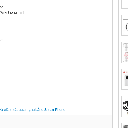
ợc.
 WiFi thông minh.
er
 và giám sát qua mạng bằng Smart Phone