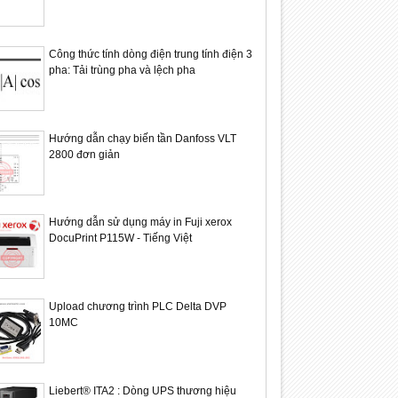
Công thức tính dòng điện trung tính điện 3
pha: Tải trùng pha và lệch pha
Hướng dẫn chạy biến tần Danfoss VLT
2800 đơn giản
Hướng dẫn sử dụng máy in Fuji xerox
DocuPrint P115W - Tiếng Việt
Upload chương trình PLC Delta DVP
10MC
Liebert® ITA2 : Dòng UPS thương hiệu