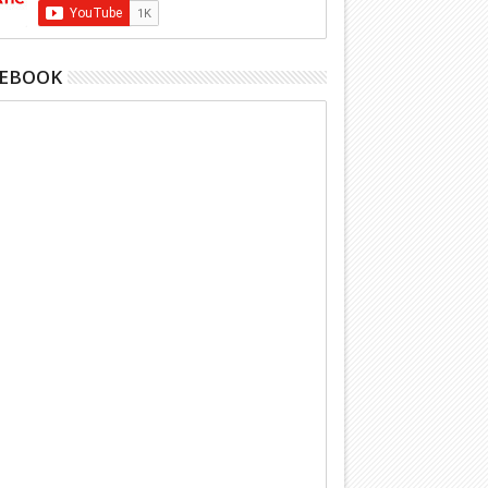
CEBOOK