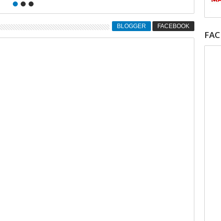
BLOGGER
FACEBOOK
FA