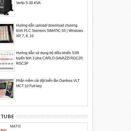
Vertiv 5-30 KVA
Hướng dẫn upload/ download chương
trinh PLC Siemens SIMATIC S5 | Windows
XP, 7, 8, 10
Hướng dẫn sử dụng bộ điều khiển SSR
tuyến tính 3 pha CARLO GAVAZZI RGC2P,
RGC3P
Phần mềm cài đặt biến tần Danfoss VLT
MCT 10 Full key
UTUBE