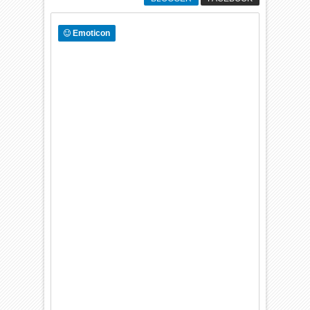
Emoticon