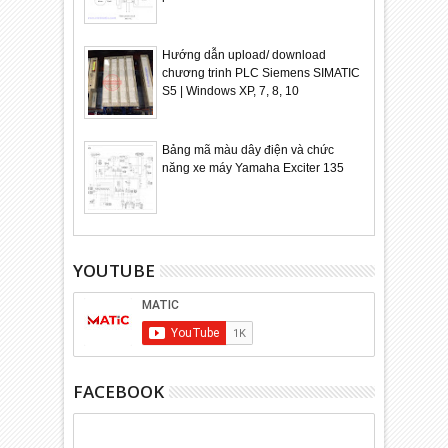
Hướng dẫn upload/ download
chương trinh PLC Siemens SIMATIC
S5 | Windows XP, 7, 8, 10
Bảng mã màu dây điện và chức
năng xe máy Yamaha Exciter 135
YOUTUBE
FACEBOOK