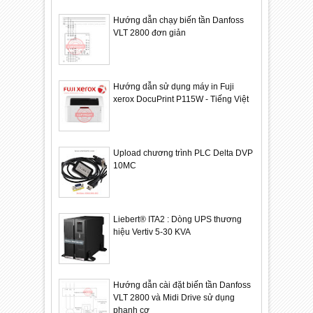
Hướng dẫn chạy biến tần Danfoss
VLT 2800 đơn giản
Hướng dẫn sử dụng máy in Fuji
xerox DocuPrint P115W - Tiếng Việt
Upload chương trình PLC Delta DVP
10MC
Liebert® ITA2 : Dòng UPS thương
hiệu Vertiv 5-30 KVA
Hướng dẫn cài đặt biến tần Danfoss
VLT 2800 và Midi Drive sử dụng
phanh cơ