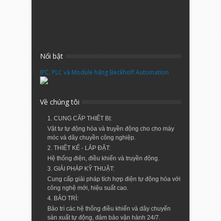
Nổi bật
IPC, PLC và Module hãng Beckhoff Automation
Về chúng tôi
1. CUNG CẤP THIẾT BỊ:
Vật tư tự động hóa và truyền động cho cho máy
móc và dây chuyền công nghiệp.
2. THIẾT KẾ - LẮP ĐẶT:
Hệ thống điện, điều khiển và truyền động.
3. GIẢI PHÁP KỸ THUẬT:
Cung cấp giải pháp tích hợp điện tự động hóa với
công nghệ mới, hiệu suất cao.
4. BẢO TRÌ:
Bảo trì các hệ thống điều khiển và dây chuyển
sản xuất tự động, đảm bảo vận hành 24/7.