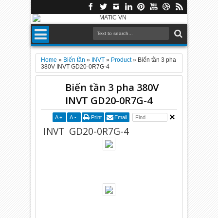
Home
»
Biến tần
»
INVT
»
Product
»
Biến tần 3 pha
380V INVT GD20-0R7G-4
Biến tần 3 pha 380V
INVT GD20-0R7G-4
A
+
A
-
Print
Email
INVT GD20-0R7G-4