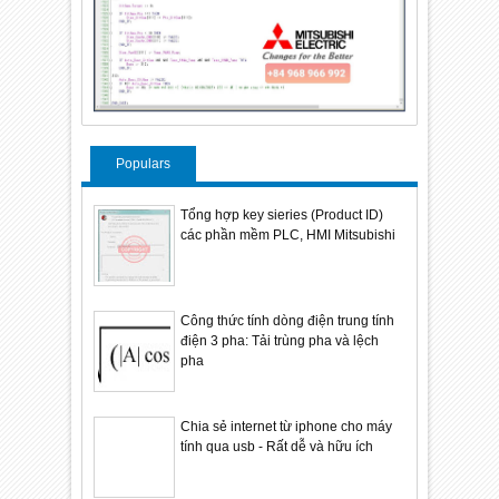
Populars
Tổng hợp key sieries (Product ID)
các phần mềm PLC, HMI Mitsubishi
Công thức tính dòng điện trung tính
điện 3 pha: Tải trùng pha và lệch
pha
Chia sẻ internet từ iphone cho máy
tính qua usb - Rất dễ và hữu ích