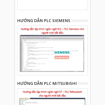
HƯỚNG DẪN PLC SIEMENS
HƯỚNG DẪN PLC MITSUBISHI