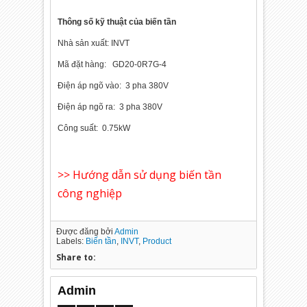
Thông số kỹ thuật của biến tần
Nhà sản xuất: INVT
Mã đặt hàng: GD20-0R7G-4
Điện áp ngõ vào: 3 pha 380V
Điện áp ngõ ra: 3 pha 380V
Công suất: 0.75kW
>> Hướng dẫn sử dụng biến tần
công nghiệp
Được đăng bởi
Admin
Labels:
Biến tần
,
INVT
,
Product
Share to:
Admin