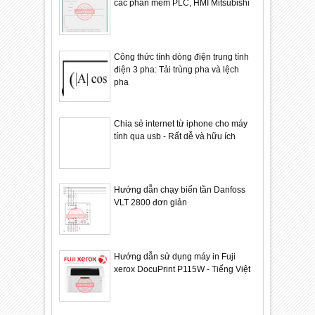
các phần mềm PLC, HMI Mitsubishi
Công thức tính dòng điện trung tính
điện 3 pha: Tải trùng pha và lệch
pha
Chia sẻ internet từ iphone cho máy
tính qua usb - Rất dễ và hữu ích
Hướng dẫn chạy biến tần Danfoss
VLT 2800 đơn giản
Hướng dẫn sử dụng máy in Fuji
xerox DocuPrint P115W - Tiếng Việt