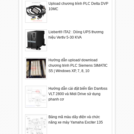
Upload chương trình PLC Delta DVP
10MC
Liebert® ITA2 : Dòng UPS thương
hiệu Vertiv 5-30 KVA
Hướng dẫn upload/ download
chương trinh PLC Siemens SIMATIC
S5 | Windows XP, 7, 8, 10
Hướng dẫn cài đặt biến tần Danfoss
VLT 2800 và Midi Drive sử dụng
phanh cơ
Bảng mã màu dây điện và chức
năng xe máy Yamaha Exciter 135