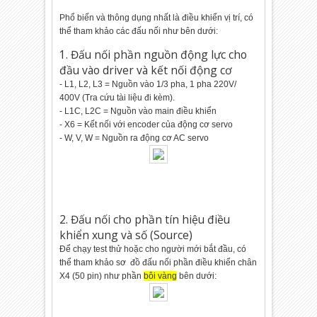
Phổ biến và thông dụng nhất là điều khiển vị trí, có
thể tham khảo các đấu nối như bên dưới:
1. Đấu nối phần nguồn động lực cho
đầu vào driver và kết nối động cơ
- L1, L2, L3 = Nguồn vào 1/3 pha, 1 pha 220V/
400V (Tra cứu tài liệu đi kèm).
- L1C, L2C = Nguồn vào main điều khiển
- X6 = Kết nối với encoder của động cơ servo
- W, V, W = Nguồn ra động cơ AC servo
2. Đấu nối cho phần tín hiệu điều
khiển xung và số (Source)
Để chạy test thử hoặc cho người mới bắt đầu, có
thể tham khảo sơ đồ đấu nối phần điều khiển chân
X4 (50 pin) như phần
bôi vàng
bên dưới: