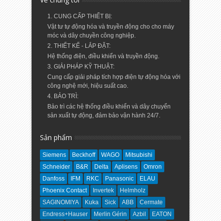
1. CUNG CẤP THIẾT BỊ:
Vật tư tự động hóa và truyền động cho cho máy
móc và dây chuyền công nghiệp.
2. THIẾT KẾ - LẮP ĐẶT:
Hệ thống điện, điều khiển và truyền động.
3. GIẢI PHÁP KỸ THUẬT:
Cung cấp giải pháp tích hợp điện tự động hóa với
công nghệ mới, hiệu suất cao.
4. BẢO TRÌ:
Bảo trì các hệ thống điều khiển và dây chuyển
sản xuất tự động, đảm bảo vận hành 24/7.
Sản phẩm
Siemens
Beckhoff
WAGO
Mitsubishi
Schneider
B&R
Delta
Aplisens
Omron
Danfoss
IFM
RKC
Panasonic
ELAU
Phoenix Contact
Invertek
Helmholz
SAGINOMIYA
Kuka
Sick
ABB
Cermate
Endress+Hauser
Merlin Gérin
Azbil
EATON