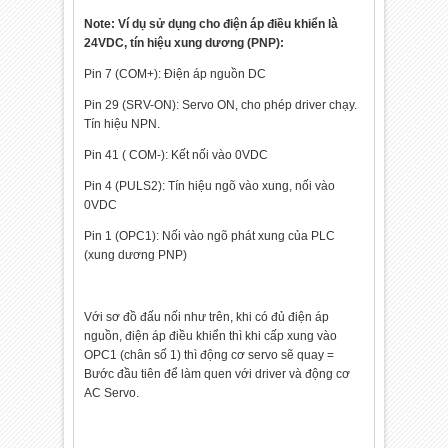
Note: Ví dụ sử dụng cho điện áp điều khiển là
24VDC, tín hiệu xung dương (PNP):
Pin 7 (COM+): Điện áp nguồn DC
Pin 29 (SRV-ON): Servo ON, cho phép driver chạy.
Tín hiệu NPN.
Pin 41 ( COM-): Kết nối vào 0VDC
Pin 4 (PULS2): Tín hiệu ngõ vào xung, nối vào
0VDC
Pin 1 (OPC1): Nối vào ngõ phát xung của PLC
(xung dương PNP)
Với sơ đồ đấu nối như trên, khi có đủ điện áp
nguồn, điện áp điều khiển thì khi cấp xung vào
OPC1 (chân số 1) thì động cơ servo sẽ quay =
Bước đầu tiên để làm quen với driver và động cơ
AC Servo.