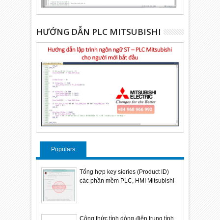
HƯỚNG DẪN PLC MITSUBISHI
Populars
Tổng hợp key sieries (Product ID)
các phần mềm PLC, HMI Mitsubishi
Công thức tính dòng điện trung tính