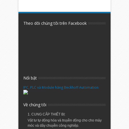
Theo dõi chúng tôi trên Facebook
Nổi bật
IPC, PLC và Module hãng Beckhoff Automation
Về chúng tôi
1. CUNG CẤP THIẾT BỊ:
Vật tư tự động hóa và truyền động cho cho máy
móc và dây chuyền công nghiệp.