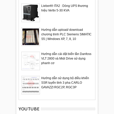
Liebert® ITA2 : Dòng UPS thương
hiệu Vertiv 5-30 KVA
Hướng dẫn upload/ download
chương trinh PLC Siemens SIMATIC
S5 | Windows XP, 7, 8, 10
Hướng dẫn cài đặt biến tần Danfoss
VLT 2800 và Midi Drive sử dụng
phanh cơ
Hướng dẫn sử dụng bộ điều khiển
SSR tuyến tính 3 pha CARLO
GAVAZZI RGC2P, RGC3P
YOUTUBE