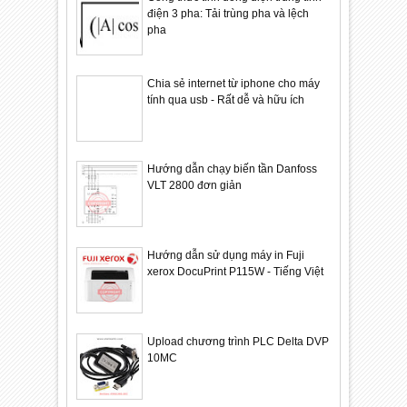
điện 3 pha: Tải trùng pha và lệch
pha
Chia sẻ internet từ iphone cho máy
tính qua usb - Rất dễ và hữu ích
Hướng dẫn chạy biến tần Danfoss
VLT 2800 đơn giản
Hướng dẫn sử dụng máy in Fuji
xerox DocuPrint P115W - Tiếng Việt
Upload chương trình PLC Delta DVP
10MC