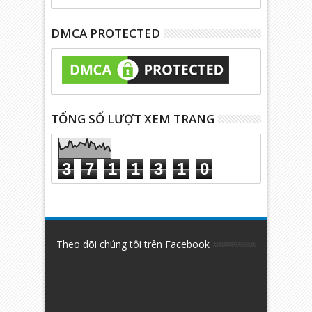
DMCA PROTECTED
TỔNG SỐ LƯỢT XEM TRANG
3
7
1
1
3
1
0
Theo dõi chúng tôi trên Facebook