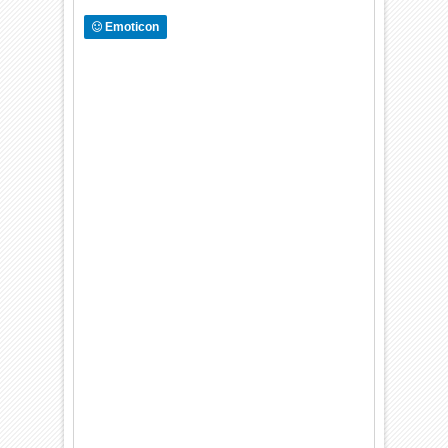
Emoticon