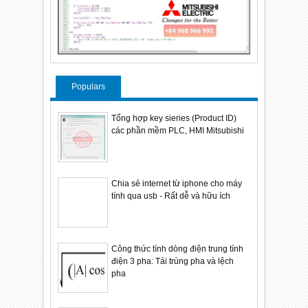
Populars
Tổng hợp key sieries (Product ID)
các phần mềm PLC, HMI Mitsubishi
Chia sẻ internet từ iphone cho máy
tính qua usb - Rất dễ và hữu ích
Công thức tính dòng điện trung tính
điện 3 pha: Tải trùng pha và lệch
pha