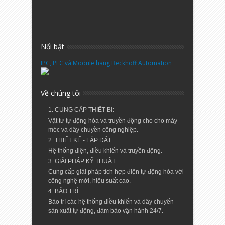
Nổi bật
IPC, PLC và Module hãng Beckhoff Automation
Về chúng tôi
1. CUNG CẤP THIẾT BỊ:
Vật tư tự động hóa và truyền động cho cho máy
móc và dây chuyền công nghiệp.
2. THIẾT KẾ - LẮP ĐẶT:
Hệ thống điện, điều khiển và truyền động.
3. GIẢI PHÁP KỸ THUẬT:
Cung cấp giải pháp tích hợp điện tự động hóa với
công nghệ mới, hiệu suất cao.
4. BẢO TRÌ:
Bảo trì các hệ thống điều khiển và dây chuyển
sản xuất tự động, đảm bảo vận hành 24/7.