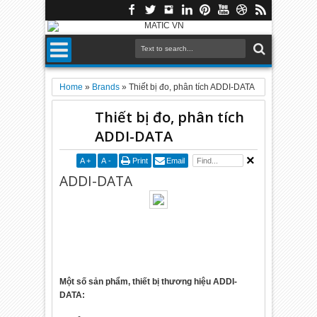
Home
»
Brands
»
Thiết bị đo, phân tích ADDI-DATA
Thiết bị đo, phân tích
ADDI-DATA
A
+
A
-
Print
Email
ADDI-DATA
Một số sản phẩm, thiết bị thương hiệu ADDI-
DATA: