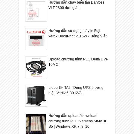
Hướng dẫn chạy biến tần Danfoss
VLT 2800 đơn giản
Hướng dẫn sử dụng máy in Fuji
xerox DocuPrint P115W - Tiếng Việt
Upload chương trình PLC Delta DVP
10MC
Liebert® ITA2 : Dòng UPS thương
hiệu Vertiv 5-30 KVA
Hướng dẫn upload/ download
chương trinh PLC Siemens SIMATIC
S5 | Windows XP, 7, 8, 10