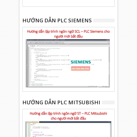
HƯỚNG DẪN PLC SIEMENS
HƯỚNG DẪN PLC MITSUBISHI