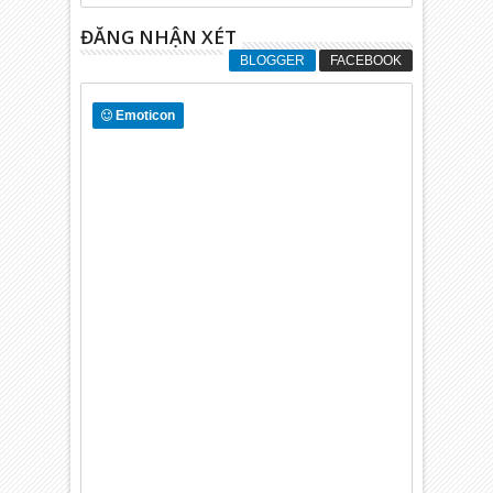
ĐĂNG NHẬN XÉT
BLOGGER
FACEBOOK
Emoticon