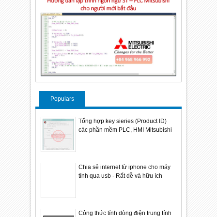
Populars
Tổng hợp key sieries (Product ID)
các phần mềm PLC, HMI Mitsubishi
Chia sẻ internet từ iphone cho máy
tính qua usb - Rất dễ và hữu ích
Công thức tính dòng điện trung tính