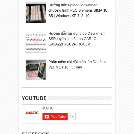
Hướng dẫn upload/ download
chương trinh PLC Siemens SIMATIC
S5 | Windows XP, 7, 8, 10
Hướng dẫn sử dụng bộ điều khiển
SSR tuyến tính 3 pha CARLO
GAVAZZI RGC2P, RGC3P
Phần mềm cài đặt biến tần Danfoss
VLT MCT 10 Full key
YOUTUBE