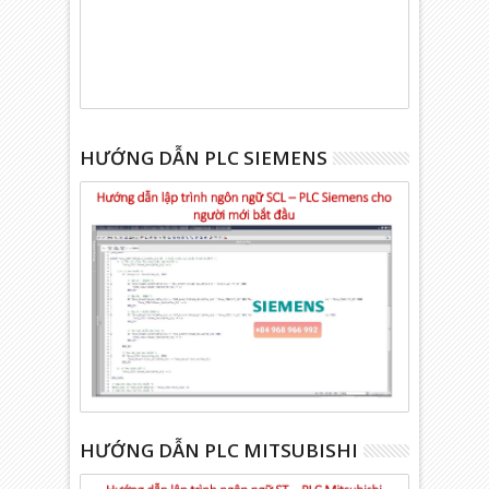
HƯỚNG DẪN PLC SIEMENS
HƯỚNG DẪN PLC MITSUBISHI