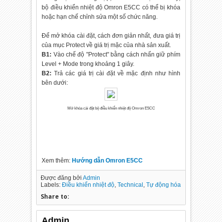
bộ điều khiển nhiệt độ Omron E5CC có thể bị khóa
hoặc hạn chế chỉnh sửa một số chức năng.
Để mở khóa cài đặt, cách đơn giản nhất, đưa giá trị
của mục Protect về giá trị mặc của nhà sản xuất.
B1:
Vào chế độ "Protect" bằng cách nhấn giữ phím
Level + Mode trong khoảng 1 giây.
B2:
Trả các giá trị cài đặt về mặc định như hình
bên dưới:
Mở khóa cài đặt bộ điều khiển nhiệt độ Omron E5CC
Xem thêm:
Hướng dẫn Omron E5CC
Được đăng bởi
Admin
Labels:
Điều khiển nhiệt độ
,
Technical
,
Tự động hóa
Share to:
Admin