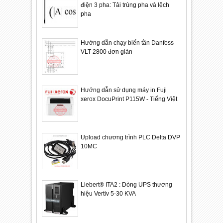
điện 3 pha: Tải trùng pha và lệch
pha
Hướng dẫn chạy biến tần Danfoss
VLT 2800 đơn giản
Hướng dẫn sử dụng máy in Fuji
xerox DocuPrint P115W - Tiếng Việt
Upload chương trình PLC Delta DVP
10MC
Liebert® ITA2 : Dòng UPS thương
hiệu Vertiv 5-30 KVA