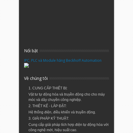
Nổi bật
IPC, PLC và Module hãng Beckhoff Automation
Về chúng tôi
1. CUNG CẤP THIẾT BỊ:
Vật tư tự động hóa và truyền động cho cho máy
móc và dây chuyền công nghiệp.
2. THIẾT KẾ - LẮP ĐẶT:
Hệ thống điện, điều khiển và truyền động.
3. GIẢI PHÁP KỸ THUẬT:
Cung cấp giải pháp tích hợp điện tự động hóa với
công nghệ mới, hiệu suất cao.