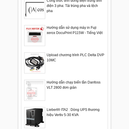
Công thức tính dòng điện trung tính
điện 3 pha: Tải trùng pha và lệch
pha
Hướng dẫn sử dụng máy in Fuji
xerox DocuPrint P115W - Tiếng Việt
Upload chương trình PLC Delta DVP
10MC
Hướng dẫn chạy biến tần Danfoss
VLT 2800 đơn giản
Liebert® ITA2 : Dòng UPS thương
hiệu Vertiv 5-30 KVA