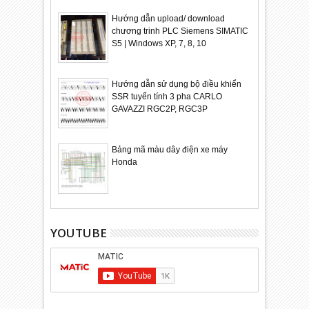
Hướng dẫn upload/ download
chương trinh PLC Siemens SIMATIC
S5 | Windows XP, 7, 8, 10
Hướng dẫn sử dụng bộ điều khiển
SSR tuyến tính 3 pha CARLO
GAVAZZI RGC2P, RGC3P
Bảng mã màu dây điện xe máy
Honda
YOUTUBE