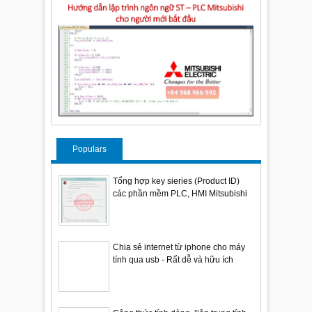
Populars
Tổng hợp key sieries (Product ID)
các phần mềm PLC, HMI Mitsubishi
Chia sẻ internet từ iphone cho máy
tính qua usb - Rất dễ và hữu ích