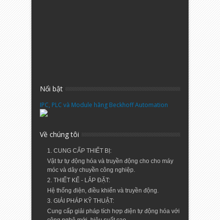
Nổi bật
IPC, PLC và Module hãng Beckhoff Automation
Về chúng tôi
1. CUNG CẤP THIẾT BỊ:
Vật tư tự động hóa và truyền động cho cho máy
móc và dây chuyền công nghiệp.
2. THIẾT KẾ - LẮP ĐẶT:
Hệ thống điện, điều khiển và truyền động.
3. GIẢI PHÁP KỸ THUẬT:
Cung cấp giải pháp tích hợp điện tự động hóa với