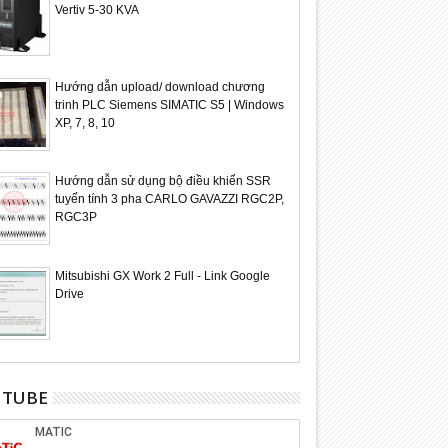
Vertiv 5-30 KVA
Hướng dẫn upload/ download chương
trinh PLC Siemens SIMATIC S5 | Windows
XP, 7, 8, 10
Hướng dẫn sử dụng bộ điều khiển SSR
tuyến tính 3 pha CARLO GAVAZZI RGC2P,
RGC3P
Mitsubishi GX Work 2 Full - Link Google
Drive
UTUBE