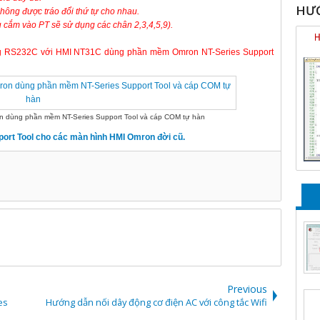
HƯỚ
hông được tráo đổi thứ tự cho nhau.
 cắm vào PT sẽ sử dụng các chân 2,3,4,5,9).
ng RS232C với HMI NT31C dùng phần mềm Omron NT-Series Support
n dùng phần mềm NT-Series Support Tool và cáp COM tự hàn
ort Tool cho các màn hình HMI Omron đời cũ.
Previous
es
Hướng dẫn nối dây động cơ điện AC với công tắc Wifi