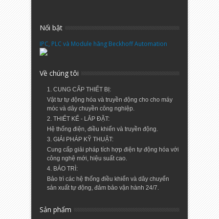
Nổi bật
IPC, PLC và Module hãng Beckhoff Automation
Về chúng tôi
1. CUNG CẤP THIẾT BỊ:
Vật tư tự động hóa và truyền động cho cho máy
móc và dây chuyền công nghiệp.
2. THIẾT KẾ - LẮP ĐẶT:
Hệ thống điện, điều khiển và truyền động.
3. GIẢI PHÁP KỸ THUẬT:
Cung cấp giải pháp tích hợp điện tự động hóa với
công nghệ mới, hiệu suất cao.
4. BẢO TRÌ:
Bảo trì các hệ thống điều khiển và dây chuyển
sản xuất tự động, đảm bảo vận hành 24/7.
Sản phẩm