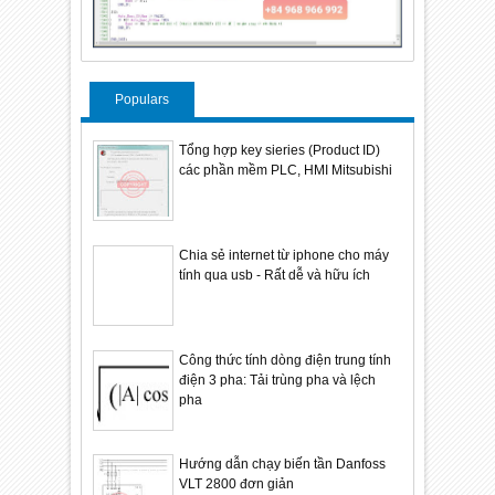
Populars
Tổng hợp key sieries (Product ID)
các phần mềm PLC, HMI Mitsubishi
Chia sẻ internet từ iphone cho máy
tính qua usb - Rất dễ và hữu ích
Công thức tính dòng điện trung tính
điện 3 pha: Tải trùng pha và lệch
pha
Hướng dẫn chạy biến tần Danfoss
VLT 2800 đơn giản