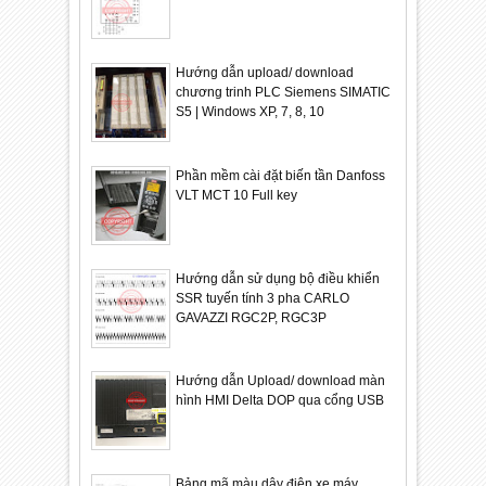
Hướng dẫn upload/ download
chương trinh PLC Siemens SIMATIC
S5 | Windows XP, 7, 8, 10
Phần mềm cài đặt biến tần Danfoss
VLT MCT 10 Full key
Hướng dẫn sử dụng bộ điều khiển
SSR tuyến tính 3 pha CARLO
GAVAZZI RGC2P, RGC3P
Hướng dẫn Upload/ download màn
hình HMI Delta DOP qua cổng USB
Bảng mã màu dây điện xe máy