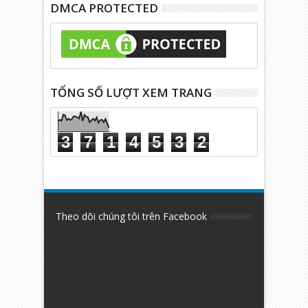
DMCA PROTECTED
TỔNG SỐ LƯỢT XEM TRANG
3
7
1
4
5
3
2
Theo dõi chúng tôi trên Facebook