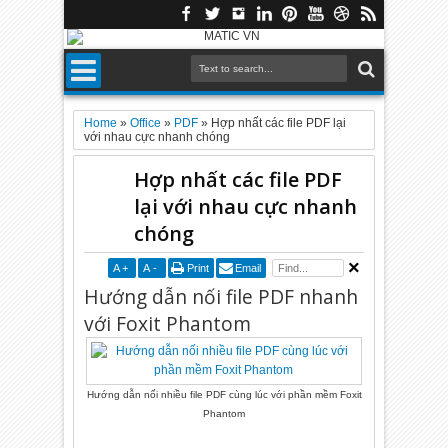
Home
»
Office
»
PDF
»
Hợp nhất các file PDF lại
với nhau cực nhanh chóng
Hợp nhất các file PDF
lại với nhau cực nhanh
chóng
A
+
A
-
Print
Email
Hướng dẫn nối file PDF nhanh
với Foxit Phantom
Hướng dẫn nối nhiều file PDF cùng lúc với phần mềm Foxit
Phantom