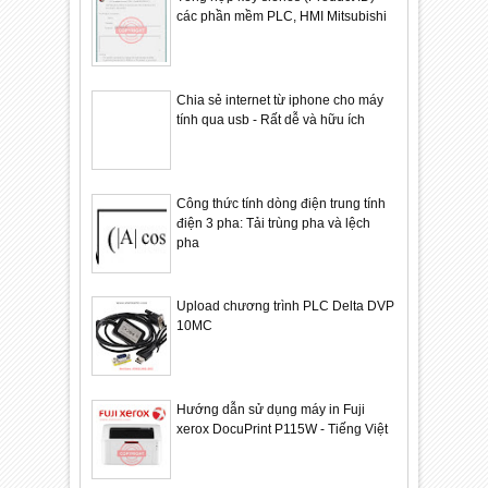
các phần mềm PLC, HMI Mitsubishi
Chia sẻ internet từ iphone cho máy
tính qua usb - Rất dễ và hữu ích
Công thức tính dòng điện trung tính
điện 3 pha: Tải trùng pha và lệch
pha
Upload chương trình PLC Delta DVP
10MC
Hướng dẫn sử dụng máy in Fuji
xerox DocuPrint P115W - Tiếng Việt