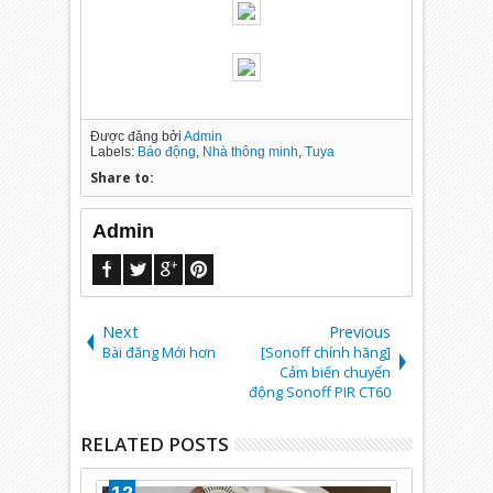
Được đăng bởi
Admin
Labels:
Báo động
,
Nhà thông minh
,
Tuya
Share to:
Admin
Next
Previous
Bài đăng Mới hơn
[Sonoff chính hãng]
Cảm biến chuyển
động Sonoff PIR CT60
RELATED POSTS