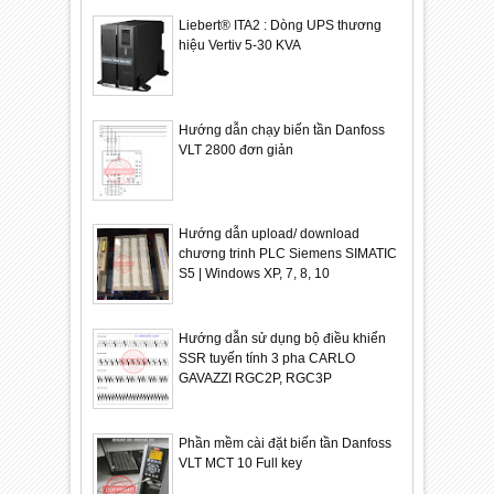
Liebert® ITA2 : Dòng UPS thương
hiệu Vertiv 5-30 KVA
Hướng dẫn chạy biến tần Danfoss
VLT 2800 đơn giản
Hướng dẫn upload/ download
chương trinh PLC Siemens SIMATIC
S5 | Windows XP, 7, 8, 10
Hướng dẫn sử dụng bộ điều khiển
SSR tuyến tính 3 pha CARLO
GAVAZZI RGC2P, RGC3P
Phần mềm cài đặt biến tần Danfoss
VLT MCT 10 Full key