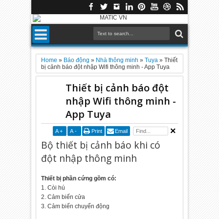
Home
»
Báo động
»
Nhà thông minh
»
Tuya
»
Thiết
bị cảnh báo đột nhập Wifi thông minh - App Tuya
Thiết bị cảnh báo đột
nhập Wifi thông minh -
App Tuya
A
+
A
-
Print
Email
Bộ thiết bị cảnh báo khi có
đột nhập thông minh
Thiết bị phần cứng gồm có:
1. Còi hú
2. Cảm biến cửa
3. Cảm biến chuyển động