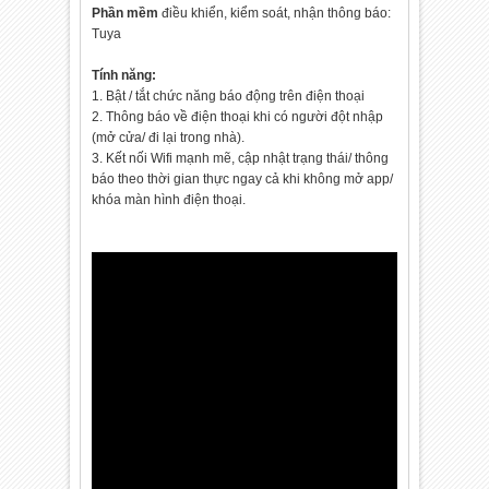
Phần mềm
điều khiển, kiểm soát, nhận thông báo:
Tuya
Tính năng:
1. Bật / tắt chức năng báo động trên điện thoại
2. Thông báo về điện thoại khi có người đột nhập
(mở cửa/ đi lại trong nhà).
3. Kết nối Wifi mạnh mẽ, cập nhật trạng thái/ thông
báo theo thời gian thực ngay cả khi không mở app/
khóa màn hình điện thoại.