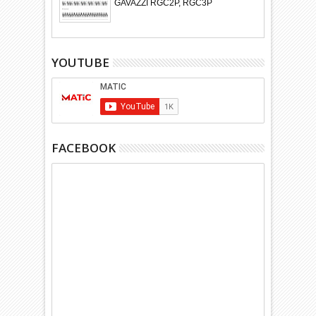
GAVAZZI RGC2P, RGC3P
YOUTUBE
FACEBOOK