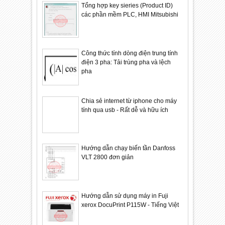
Tổng hợp key sieries (Product ID)
các phần mềm PLC, HMI Mitsubishi
Công thức tính dòng điện trung tính
điện 3 pha: Tải trùng pha và lệch
pha
Chia sẻ internet từ iphone cho máy
tính qua usb - Rất dễ và hữu ích
Hướng dẫn chạy biến tần Danfoss
VLT 2800 đơn giản
Hướng dẫn sử dụng máy in Fuji
xerox DocuPrint P115W - Tiếng Việt