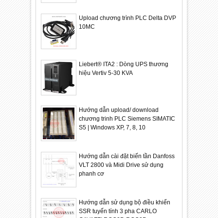
Upload chương trình PLC Delta DVP
10MC
Liebert® ITA2 : Dòng UPS thương
hiệu Vertiv 5-30 KVA
Hướng dẫn upload/ download
chương trinh PLC Siemens SIMATIC
S5 | Windows XP, 7, 8, 10
Hướng dẫn cài đặt biến tần Danfoss
VLT 2800 và Midi Drive sử dụng
phanh cơ
Hướng dẫn sử dụng bộ điều khiển
SSR tuyến tính 3 pha CARLO