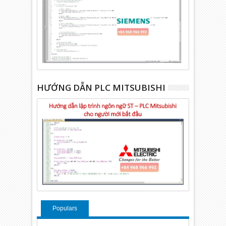
HƯỚNG DẪN PLC MITSUBISHI
Populars