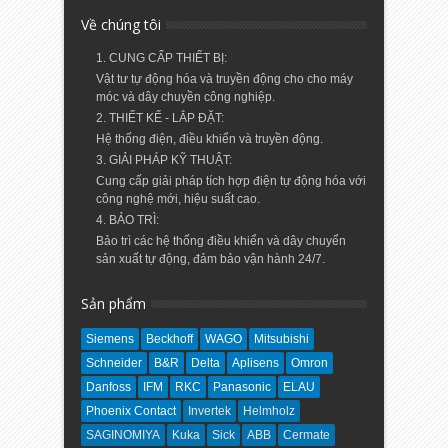
Về chúng tôi
1. CUNG CẤP THIẾT BỊ:
Vật tư tự động hóa và truyền động cho cho máy
móc và dây chuyền công nghiệp.
2. THIẾT KẾ - LẮP ĐẶT:
Hệ thống điện, điều khiển và truyền động.
3. GIẢI PHÁP KỸ THUẬT:
Cung cấp giải pháp tích hợp điện tự động hóa với
công nghệ mới, hiệu suất cao.
4. BẢO TRÌ:
Bảo trì các hệ thống điều khiển và dây chuyển
sản xuất tự động, đảm bảo vận hành 24/7.
Sản phẩm
Siemens
Beckhoff
WAGO
Mitsubishi
Schneider
B&R
Delta
Aplisens
Omron
Danfoss
IFM
RKC
Panasonic
ELAU
Phoenix Contact
Invertek
Helmholz
SAGINOMIYA
Kuka
Sick
ABB
Cermate