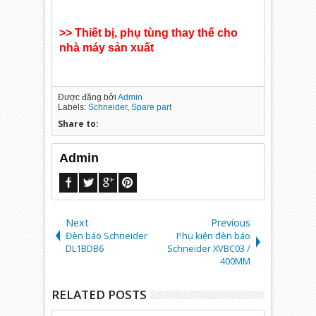
>> Thiết bị, phụ tùng thay thế cho
nhà máy sản xuất
Được đăng bởi
Admin
Labels:
Schneider
,
Spare part
Share to:
Admin
Next
Previous
Đèn báo Schneider
Phụ kiện đèn báo
DL1­BDB6
Schneider XVB­C03 /
400MM
RELATED POSTS