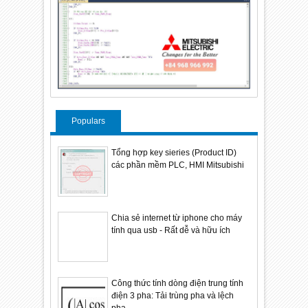
Populars
Tổng hợp key sieries (Product ID)
các phần mềm PLC, HMI Mitsubishi
Chia sẻ internet từ iphone cho máy
tính qua usb - Rất dễ và hữu ích
Công thức tính dòng điện trung tính
điện 3 pha: Tải trùng pha và lệch
pha