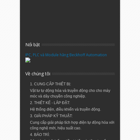
Nổi bật
IPC, PLC và Module hãng Beckhoff Automation
Về chúng tôi
1. CUNG CẤP THIẾT BỊ:
Vật tư tự động hóa và truyền động cho cho máy
móc và dây chuyền công nghiệp.
2. THIẾT KẾ - LẮP ĐẶT:
Hệ thống điện, điều khiển và truyền động.
3. GIẢI PHÁP KỸ THUẬT:
Cung cấp giải pháp tích hợp điện tự động hóa với
công nghệ mới, hiệu suất cao.
4. BẢO TRÌ: