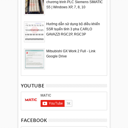
chương trinh PLC Siemens SIMATIC
S5 | Windows XP, 7, 8, 10
Hướng dẫn sử dụng bộ điều khiển
SSR tuyến tính 3 pha CARLO
GAVAZZI RGC2P, RGC3P
Mitsubishi GX Work 2 Full - Link
Google Drive
YOUTUBE
FACEBOOK