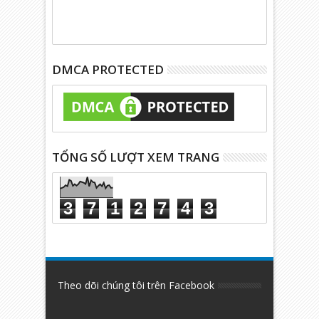
DMCA PROTECTED
TỔNG SỐ LƯỢT XEM TRANG
3
7
1
2
7
4
3
Theo dõi chúng tôi trên Facebook