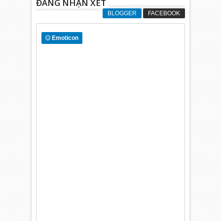
ĐĂNG NHẬN XÉT
BLOGGER
FACEBOOK
Emoticon