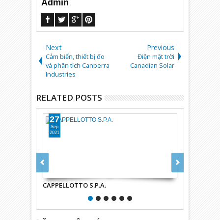
Admin
Next
Previous
Cảm biến, thiết bị đo
Điện mặt trời
và phân tích Canberra
Canadian Solar
Industries
RELATED POSTS
27
27
Sep
Sep
2021
2021
CAPPELLOTTO S.P.A.
capp plast sr