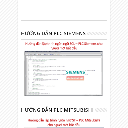
HƯỚNG DẪN PLC SIEMENS
HƯỚNG DẪN PLC MITSUBISHI