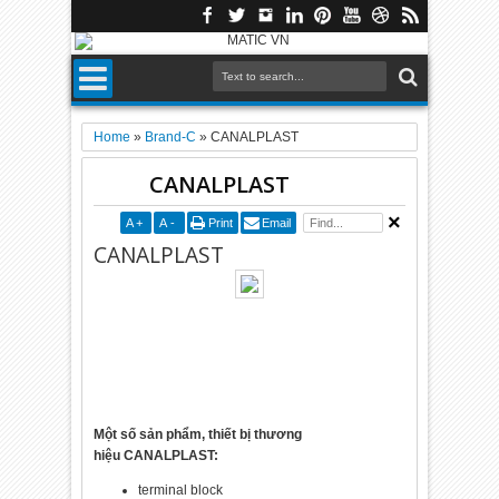
Home
»
Brand-C
»
CANALPLAST
CANALPLAST
A
+
A
-
Print
Email
CANALPLAST
Một số sản phẩm, thiết bị thương
hiệu CANALPLAST:
terminal block