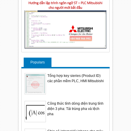
Populars
Tổng hợp key sieries (Product ID)
các phần mềm PLC, HMI Mitsubishi
Công thức tính dòng điện trung tính
điện 3 pha: Tải trùng pha và lệch
pha