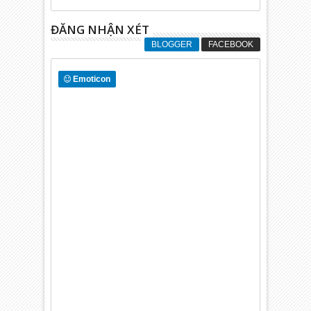
ĐĂNG NHẬN XÉT
BLOGGER
FACEBOOK
Emoticon