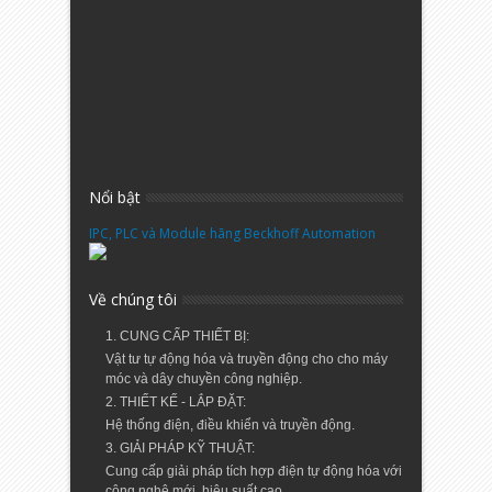
Nổi bật
IPC, PLC và Module hãng Beckhoff Automation
Về chúng tôi
1. CUNG CẤP THIẾT BỊ:
Vật tư tự động hóa và truyền động cho cho máy
móc và dây chuyền công nghiệp.
2. THIẾT KẾ - LẮP ĐẶT:
Hệ thống điện, điều khiển và truyền động.
3. GIẢI PHÁP KỸ THUẬT:
Cung cấp giải pháp tích hợp điện tự động hóa với
công nghệ mới, hiệu suất cao.