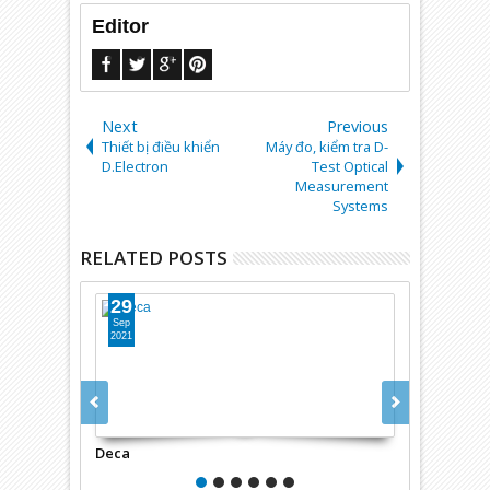
Editor
Next
Previous
Thiết bị điều khiển
Máy đo, kiểm tra D-
D.Electron
Test Optical
Measurement
Systems
RELATED POSTS
29
29
Sep
Sep
2021
2021
Deca
Dec Group