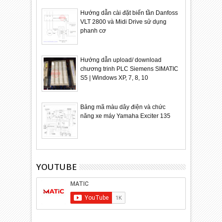
Hướng dẫn cài đặt biến tần Danfoss
VLT 2800 và Midi Drive sử dụng
phanh cơ
Hướng dẫn upload/ download
chương trinh PLC Siemens SIMATIC
S5 | Windows XP, 7, 8, 10
Bảng mã màu dây điện và chức
năng xe máy Yamaha Exciter 135
YOUTUBE