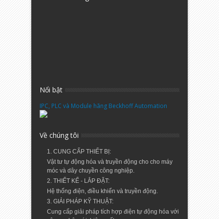
Nổi bật
IPC, PLC và Module hãng Beckhoff Automation
Về chúng tôi
1. CUNG CẤP THIẾT BỊ:
Vật tư tự động hóa và truyền động cho cho máy
móc và dây chuyền công nghiệp.
2. THIẾT KẾ - LẮP ĐẶT:
Hệ thống điện, điều khiển và truyền động.
3. GIẢI PHÁP KỸ THUẬT:
Cung cấp giải pháp tích hợp điện tự động hóa với