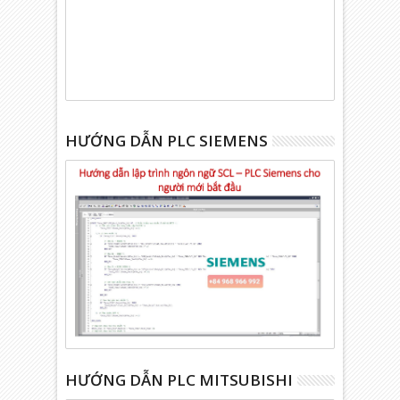
HƯỚNG DẪN PLC SIEMENS
HƯỚNG DẪN PLC MITSUBISHI