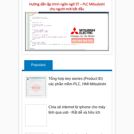
Populars
Tổng hợp key sieries (Product ID)
các phần mềm PLC, HMI Mitsubishi
Chia sẻ internet từ iphone cho máy
tính qua usb - Rất dễ và hữu ích