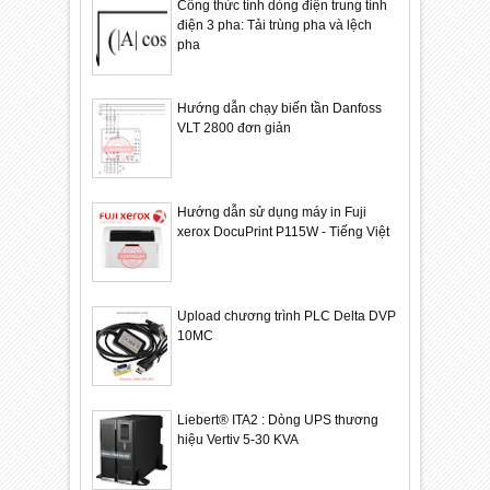
Công thức tính dòng điện trung tính
điện 3 pha: Tải trùng pha và lệch
pha
Hướng dẫn chạy biến tần Danfoss
VLT 2800 đơn giản
Hướng dẫn sử dụng máy in Fuji
xerox DocuPrint P115W - Tiếng Việt
Upload chương trình PLC Delta DVP
10MC
Liebert® ITA2 : Dòng UPS thương
hiệu Vertiv 5-30 KVA