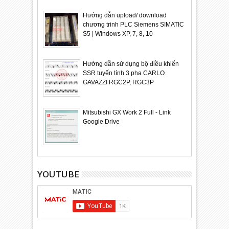
Hướng dẫn upload/ download
chương trinh PLC Siemens SIMATIC
S5 | Windows XP, 7, 8, 10
Hướng dẫn sử dụng bộ điều khiển
SSR tuyến tính 3 pha CARLO
GAVAZZI RGC2P, RGC3P
Mitsubishi GX Work 2 Full - Link
Google Drive
YOUTUBE