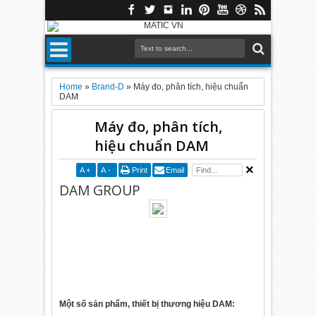
Home
»
Brand-D
»
Máy đo, phân tích, hiệu chuẩn
DAM
Máy đo, phân tích,
hiệu chuẩn DAM
A
+
A
-
Print
Email
DAM GROUP
Một số sản phẩm, thiết bị thương hiệu DAM: