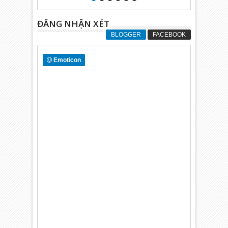
ĐĂNG NHẬN XÉT
BLOGGER
FACEBOOK
Emoticon