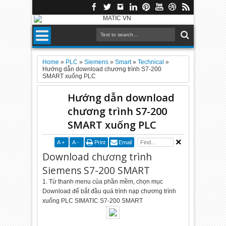
Home
»
PLC
»
Siemens
»
Smart
»
Technical
»
Hướng dẫn download chương trình S7-200
SMART xuống PLC
Hướng dẫn download
chương trình S7-200
SMART xuống PLC
A
+
A
-
Print
Email
Download chương trình
Siemens S7-200 SMART
1. Từ thanh menu của phần mềm, chọn mục
Download để bắt đầu quá trình nạp chương trình
xuống PLC SIMATIC S7-200 SMART