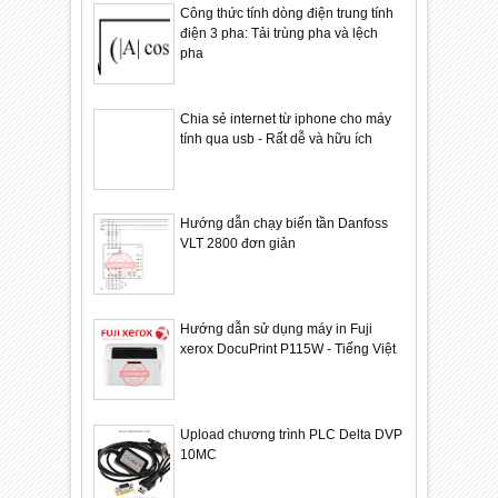
Công thức tính dòng điện trung tính
điện 3 pha: Tải trùng pha và lệch
pha
Chia sẻ internet từ iphone cho máy
tính qua usb - Rất dễ và hữu ích
Hướng dẫn chạy biến tần Danfoss
VLT 2800 đơn giản
Hướng dẫn sử dụng máy in Fuji
xerox DocuPrint P115W - Tiếng Việt
Upload chương trình PLC Delta DVP
10MC