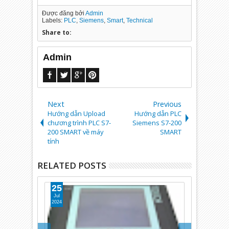
Được đăng bởi
Admin
Labels:
PLC
,
Siemens
,
Smart
,
Technical
Share to:
Admin
Next
Previous
Hướng dẫn Upload
Hướng dẫn PLC
chương trình PLC S7-
Siemens S7-200
200 SMART về máy
SMART
tính
RELATED POSTS
25
06
Jul
Jul
2024
2024