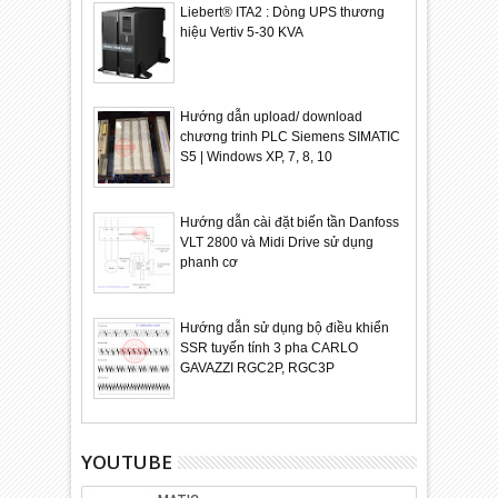
Liebert® ITA2 : Dòng UPS thương
hiệu Vertiv 5-30 KVA
Hướng dẫn upload/ download
chương trinh PLC Siemens SIMATIC
S5 | Windows XP, 7, 8, 10
Hướng dẫn cài đặt biến tần Danfoss
VLT 2800 và Midi Drive sử dụng
phanh cơ
Hướng dẫn sử dụng bộ điều khiển
SSR tuyến tính 3 pha CARLO
GAVAZZI RGC2P, RGC3P
YOUTUBE