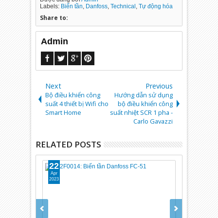
Labels:
Biến tần
,
Danfoss
,
Technical
,
Tự động hóa
Share to:
Admin
Next
Previous
Bộ điều khiển công
Hướng dẫn sử dụng
suất 4 thiết bị Wifi cho
bộ điều khiển công
Smart Home
suất nhiệt SCR 1 pha -
Carlo Gavazzi
RELATED POSTS
22
16
Apr
Aug
2023
2021