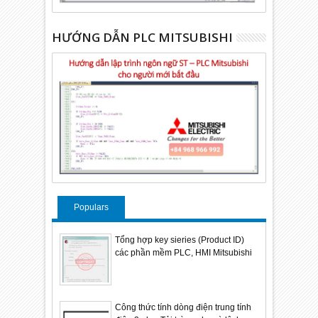
HƯỚNG DẪN PLC MITSUBISHI
Populars
Tổng hợp key sieries (Product ID)
các phần mềm PLC, HMI Mitsubishi
Công thức tính dòng điện trung tính