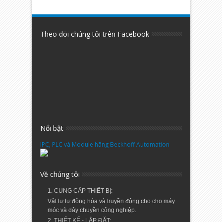
Theo dõi chúng tôi trên Facebook
Nổi bật
IPC, PLC và Module hãng Beckhoff Automation
Về chúng tôi
1. CUNG CẤP THIẾT BỊ:
Vật tư tự động hóa và truyền động cho cho máy
móc và dây chuyền công nghiệp.
2. THIẾT KẾ - LẮP ĐẶT: