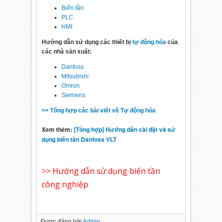
Biến tần
PLC
HMI
Hướng dẫn sử dụng các thiết bị
tự động hóa
của
các nhà sản xuất:
Danfoss
Mitsubishi
Omron
Siemens
>> Tổng hợp các bài viết về Tự động hóa
Xem thêm:
[Tổng hợp] Hướng dẫn cài đặt và sử
dụng biến tần Danfoss VLT
>> Hướng dẫn sử dụng biến tần
công nghiệp
Được đăng bởi
Admin