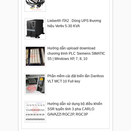
Liebert® ITA2 : Dòng UPS thương
hiệu Vertiv 5-30 KVA
Hướng dẫn upload/ download
chương trinh PLC Siemens SIMATIC
S5 | Windows XP, 7, 8, 10
Phần mềm cài đặt biến tần Danfoss
VLT MCT 10 Full key
Hướng dẫn sử dụng bộ điều khiển
SSR tuyến tính 3 pha CARLO
GAVAZZI RGC2P, RGC3P