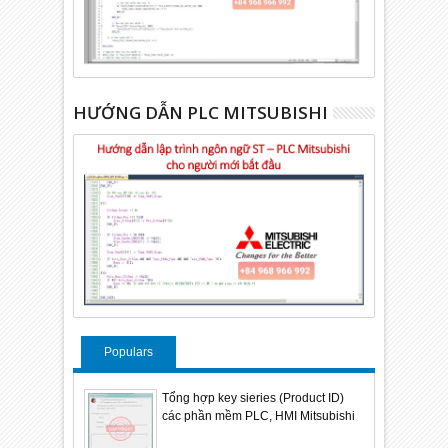
HƯỚNG DẪN PLC MITSUBISHI
Populars
Tổng hợp key sieries (Product ID)
các phần mềm PLC, HMI Mitsubishi