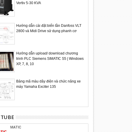
Vertiv 5-30 KVA
Hướng dẫn cài đặt biến tần Danfoss VLT
2800 và Midi Drive sử dụng phanh cơ
Hướng dẫn upload/ download chương
trinh PLC Siemens SIMATIC S5 | Windows
XP, 7, 8, 10
Bảng mã màu dây điện và chức năng xe
máy Yamaha Exciter 135
UTUBE