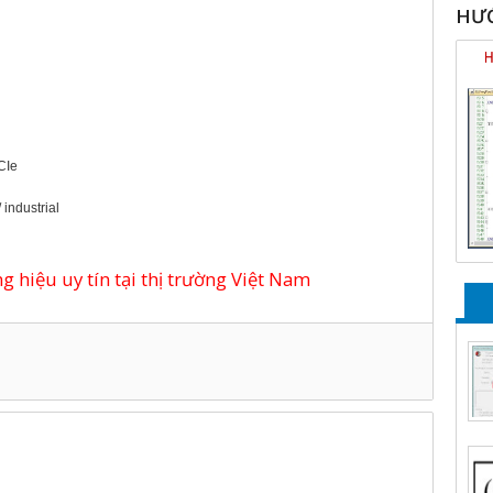
HƯỚ
CIe
 industrial
 hiệu uy tín tại thị trường Việt Nam