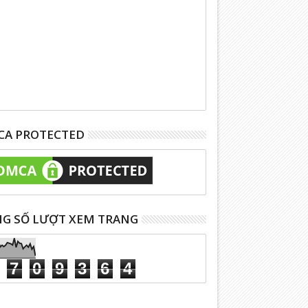
A PROTECTED
G SỐ LƯỢT XEM TRANG
7
0
9
3
6
4