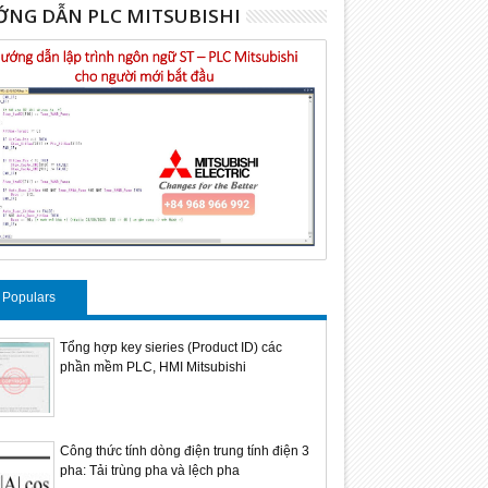
NG DẪN PLC MITSUBISHI
Populars
Tổng hợp key sieries (Product ID) các
phần mềm PLC, HMI Mitsubishi
Công thức tính dòng điện trung tính điện 3
pha: Tải trùng pha và lệch pha