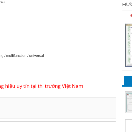
na:
HƯỚ
g / multifunction / universal
 hiệu uy tín tại thị trường Việt Nam