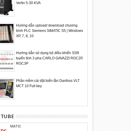
Vertiv 5-30 KVA
Hướng dẫn upload/ download chương
trinh PLC Siemens SIMATIC S5 | Windows
XP, 7, 8, 10
Hướng dẫn sử dụng bộ điều khiển SSR
tuyến tính 3 pha CARLO GAVAZZI RGC2P,
RGC3P
Phần mềm cài đặt biến tần Danfoss VLT
MCT 10 Full key
UTUBE