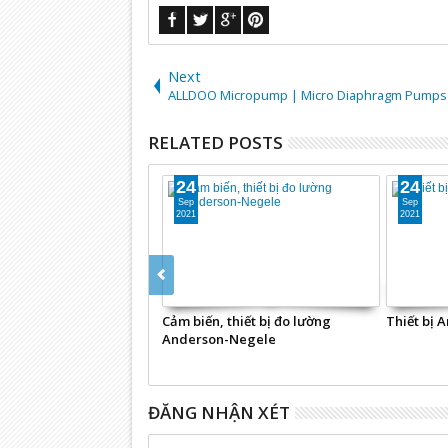
Next
ALLDOO Micropump | Micro Diaphragm Pumps
RELATED POSTS
24
24
Sep
Sep
2021
2021
Cảm biến, thiết bị đo lường
Thiết bị 
Anderson-Negele
ĐĂNG NHẬN XÉT