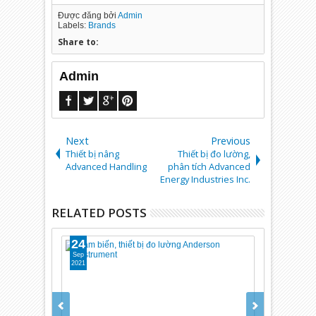
Được đăng bởi
Admin
Labels:
Brands
Share to:
Admin
Next
Previous
Thiết bị nâng
Thiết bị đo lường,
Advanced Handling
phân tích Advanced
Energy Industries Inc.
RELATED POSTS
24
24
Sep
Sep
2021
2021