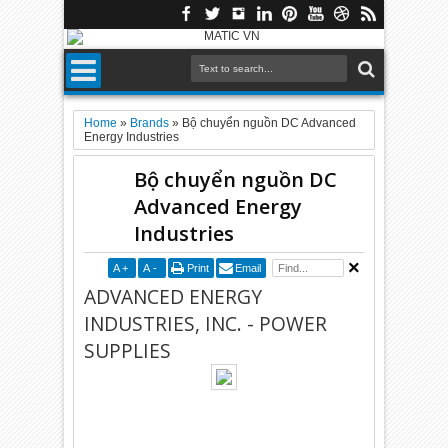
Home
»
Brands
»
Bộ chuyển nguồn DC Advanced
Energy Industries
Bộ chuyển nguồn DC
Advanced Energy
Industries
A
+
A
-
Print
Email
ADVANCED ENERGY
INDUSTRIES, INC. - POWER
SUPPLIES