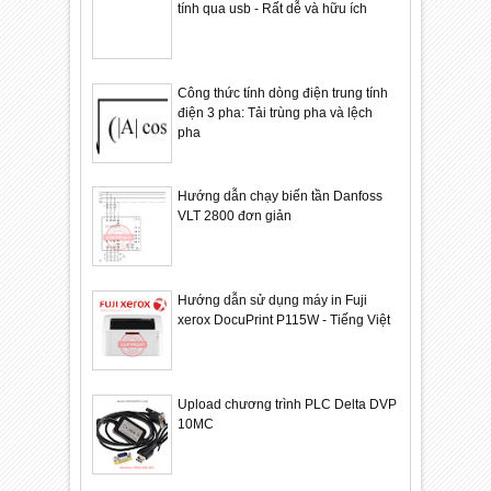
tính qua usb - Rất dễ và hữu ích
Công thức tính dòng điện trung tính
điện 3 pha: Tải trùng pha và lệch
pha
Hướng dẫn chạy biến tần Danfoss
VLT 2800 đơn giản
Hướng dẫn sử dụng máy in Fuji
xerox DocuPrint P115W - Tiếng Việt
Upload chương trình PLC Delta DVP
10MC