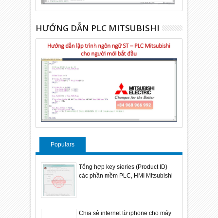
HƯỚNG DẪN PLC MITSUBISHI
Populars
Tổng hợp key sieries (Product ID)
các phần mềm PLC, HMI Mitsubishi
Chia sẻ internet từ iphone cho máy