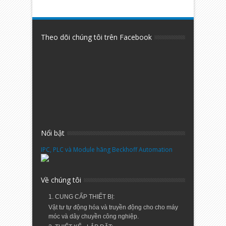
Theo dõi chúng tôi trên Facebook
Nổi bật
IPC, PLC và Module hãng Beckhoff Automation
Về chúng tôi
1. CUNG CẤP THIẾT BỊ:
Vật tư tự động hóa và truyền động cho cho máy
móc và dây chuyền công nghiệp.