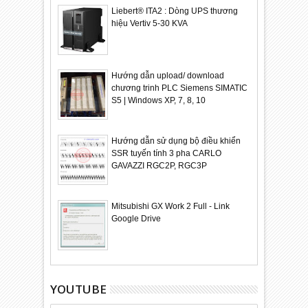
Liebert® ITA2 : Dòng UPS thương
hiệu Vertiv 5-30 KVA
Hướng dẫn upload/ download
chương trinh PLC Siemens SIMATIC
S5 | Windows XP, 7, 8, 10
Hướng dẫn sử dụng bộ điều khiển
SSR tuyến tính 3 pha CARLO
GAVAZZI RGC2P, RGC3P
Mitsubishi GX Work 2 Full - Link
Google Drive
YOUTUBE