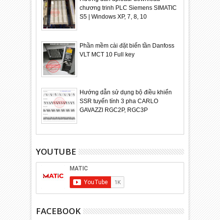
chương trinh PLC Siemens SIMATIC
S5 | Windows XP, 7, 8, 10
Phần mềm cài đặt biến tần Danfoss
VLT MCT 10 Full key
Hướng dẫn sử dụng bộ điều khiển
SSR tuyến tính 3 pha CARLO
GAVAZZI RGC2P, RGC3P
YOUTUBE
FACEBOOK