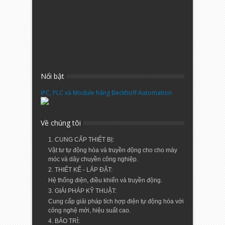
Nổi bật
IPC, PLC và Module hãng Beckhoff Automation
Về chúng tôi
1. CUNG CẤP THIẾT BỊ:
Vật tư tự động hóa và truyền động cho cho máy
móc và dây chuyền công nghiệp.
2. THIẾT KẾ - LẮP ĐẶT:
Hệ thống điện, điều khiển và truyền động.
3. GIẢI PHÁP KỸ THUẬT:
Cung cấp giải pháp tích hợp điện tự động hóa với
công nghệ mới, hiệu suất cao.
4. BẢO TRÌ: