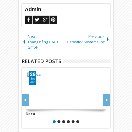
Admin
Next
Previous
Thang nâng DAUTEL
Datastick Systems Inc
GmbH
RELATED POSTS
29
29
Sep
Sep
2021
2021
Deca
Dec Group