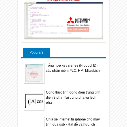
Populars
Tổng hợp key sieries (Product ID)
các phần mềm PLC, HMI Mitsubishi
Công thức tính dòng điện trung tính
điện 3 pha: Tải trùng pha và lệch
pha
Chia sẻ internet từ iphone cho máy
tính qua usb - Rất dễ và hữu ích