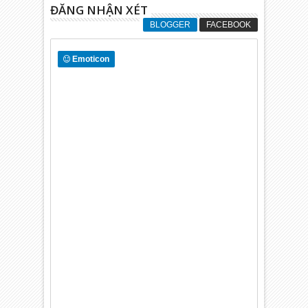
ĐĂNG NHẬN XÉT
BLOGGER
FACEBOOK
Emoticon