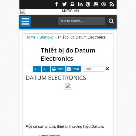
Home
»
Brand-D
»
Thiết bị đo Datum Electronics
Thiết bị đo Datum
Electronics
A
+
A
-
Print
Email
DATUM ELECTRONICS
Một số sản phẩm, thiết bị thương hiệu Datum: