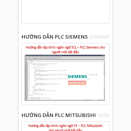
HƯỚNG DẪN PLC SIEMENS
HƯỚNG DẪN PLC MITSUBISHI