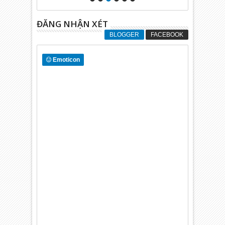
ĐĂNG NHẬN XÉT
BLOGGER
FACEBOOK
Emoticon