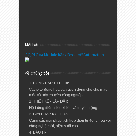
Nổi bật
IPC, PLC và Module hãng Beckhoff Automation
Về chúng tôi
1. CUNG CẤP THIẾT BỊ:
Vật tư tự động hóa và truyền động cho cho máy
móc và dây chuyền công nghiệp.
2. THIẾT KẾ - LẮP ĐẶT:
Hệ thống điện, điều khiển và truyền động.
3. GIẢI PHÁP KỸ THUẬT:
Cung cấp giải pháp tích hợp điện tự động hóa với
công nghệ mới, hiệu suất cao.
4. BẢO TRÌ: