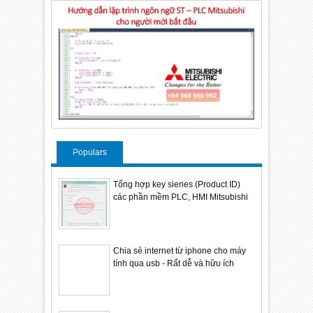
Populars
Tổng hợp key sieries (Product ID)
các phần mềm PLC, HMI Mitsubishi
Chia sẻ internet từ iphone cho máy
tính qua usb - Rất dễ và hữu ích