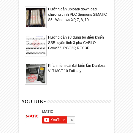
Hướng dẫn upload/ download
chương trinh PLC Siemens SIMATIC
S5 | Windows XP, 7, 8, 10
Hướng dẫn sử dụng bộ điều khiển
SSR tuyến tính 3 pha CARLO
GAVAZZI RGC2P, RGC3P
Phần mềm cài đặt biến tần Danfoss
VLT MCT 10 Full key
YOUTUBE