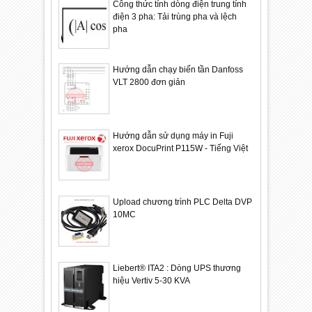
Công thức tính dòng điện trung tính
điện 3 pha: Tải trùng pha và lệch
pha
Hướng dẫn chạy biến tần Danfoss
VLT 2800 đơn giản
Hướng dẫn sử dụng máy in Fuji
xerox DocuPrint P115W - Tiếng Việt
Upload chương trình PLC Delta DVP
10MC
Liebert® ITA2 : Dòng UPS thương
hiệu Vertiv 5-30 KVA