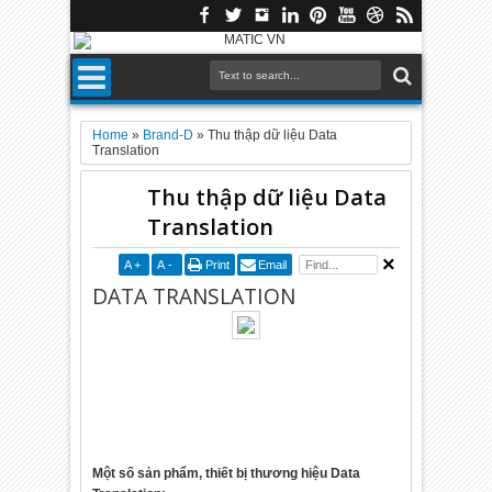
Home
»
Brand-D
»
Thu thập dữ liệu Data
Translation
Thu thập dữ liệu Data
Translation
A
+
A
-
Print
Email
DATA TRANSLATION
Một số sản phẩm, thiết bị thương hiệu Data