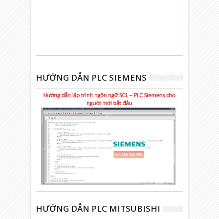
HƯỚNG DẪN PLC SIEMENS
HƯỚNG DẪN PLC MITSUBISHI