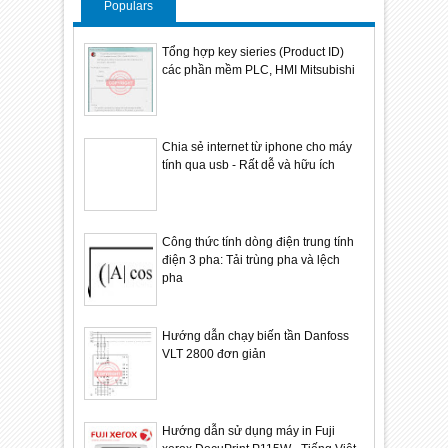
Populars
Tổng hợp key sieries (Product ID)
các phần mềm PLC, HMI Mitsubishi
Chia sẻ internet từ iphone cho máy
tính qua usb - Rất dễ và hữu ích
Công thức tính dòng điện trung tính
điện 3 pha: Tải trùng pha và lệch
pha
Hướng dẫn chạy biến tần Danfoss
VLT 2800 đơn giản
Hướng dẫn sử dụng máy in Fuji