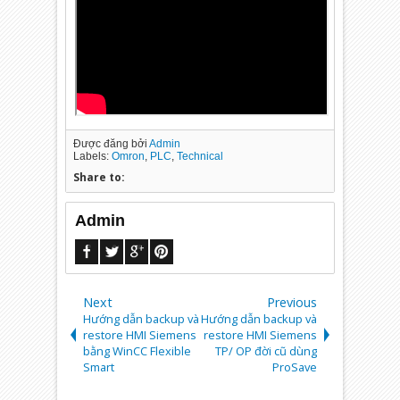
Được đăng bởi
Admin
Labels:
Omron
,
PLC
,
Technical
Share to:
Admin
Next
Previous
Hướng dẫn backup và
Hướng dẫn backup và
restore HMI Siemens
restore HMI Siemens
bằng WinCC Flexible
TP/ OP đời cũ dùng
Smart
ProSave