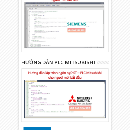
HƯỚNG DẪN PLC MITSUBISHI