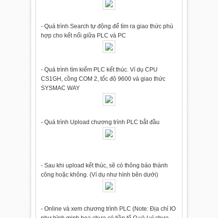
- Quá trình Search tự động để tìm ra giao thức phù
hợp cho kết nối giữa PLC và PC
- Quá trình tìm kiếm PLC kết thúc. Ví dụ CPU
CS1GH, cồng COM 2, tốc độ 9600 và giao thức
SYSMAC WAY
- Quá trình Upload chương trình PLC bắt đầu
- Sau khi upload kết thúc, sẽ có thông báo thành
công hoặc không. (Ví dụ như hình bên dưới)
- Online và xem chương trình PLC (Note: Địa chỉ IO