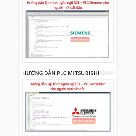
HƯỚNG DẪN PLC MITSUBISHI