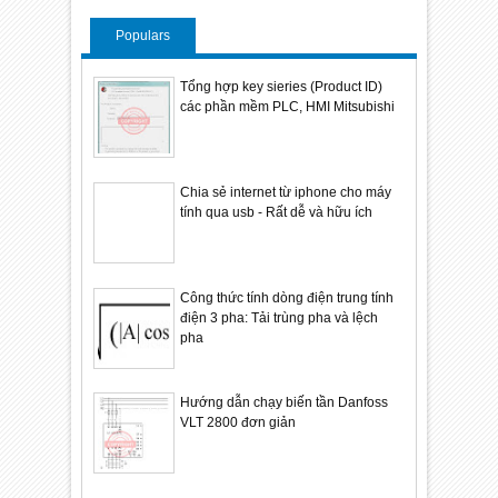
Populars
Tổng hợp key sieries (Product ID)
các phần mềm PLC, HMI Mitsubishi
Chia sẻ internet từ iphone cho máy
tính qua usb - Rất dễ và hữu ích
Công thức tính dòng điện trung tính
điện 3 pha: Tải trùng pha và lệch
pha
Hướng dẫn chạy biến tần Danfoss
VLT 2800 đơn giản