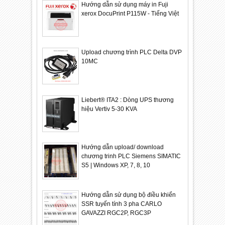
Hướng dẫn sử dụng máy in Fuji
xerox DocuPrint P115W - Tiếng Việt
Upload chương trình PLC Delta DVP
10MC
Liebert® ITA2 : Dòng UPS thương
hiệu Vertiv 5-30 KVA
Hướng dẫn upload/ download
chương trinh PLC Siemens SIMATIC
S5 | Windows XP, 7, 8, 10
Hướng dẫn sử dụng bộ điều khiển
SSR tuyến tính 3 pha CARLO
GAVAZZI RGC2P, RGC3P