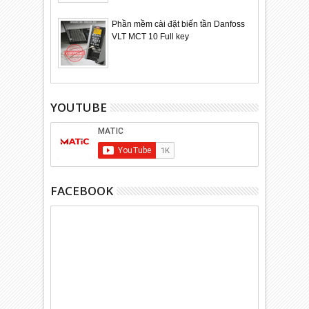
Phần mềm cài đặt biến tần Danfoss
VLT MCT 10 Full key
YOUTUBE
FACEBOOK