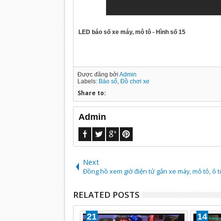
LED báo số xe máy, mô tô - Hình số 15
Được đăng bởi
Admin
Labels:
Báo số
,
Đồ chơi xe
Share to:
Admin
Next
Đồng hồ xem giờ điện tử gắn xe máy, mô tô, ô t
RELATED POSTS
21
14