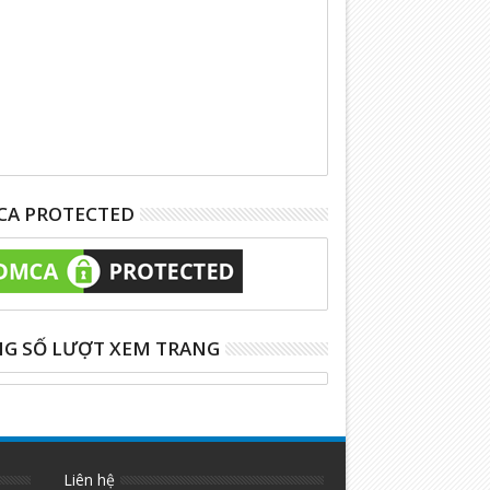
A PROTECTED
G SỐ LƯỢT XEM TRANG
Liên hệ