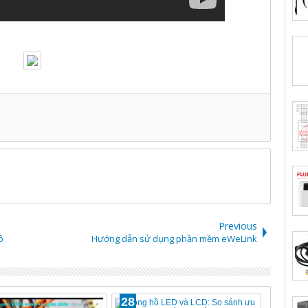
Previous
ô
Hướng dẫn sử dụng phần mềm eWeLink
28
28