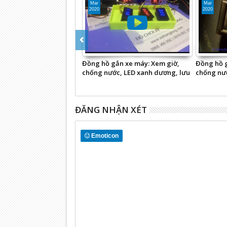
Mar
Mar
2020
2020
Đồng hồ gắn xe máy: Xem giờ,
Đồng hồ g
chống nước, LED xanh dương, lưu
chống nướ
giờ
ĐĂNG NHẬN XÉT
Emoticon