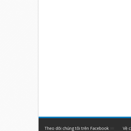
Theo dõi chúng tôi trên Facebook
Về c