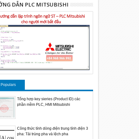
NG DẪN PLC MITSUBISHI
Populars
Tổng hợp key sieries (Product ID) các
phần mềm PLC, HMI Mitsubishi
Công thức tính dòng điện trung tính điện 3
pha: Tải trùng pha và lệch pha