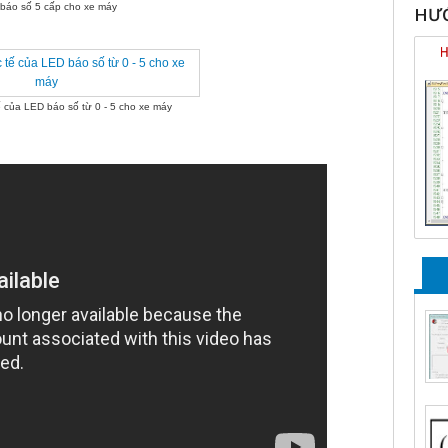
báo số 5 cấp cho xe máy
HƯỚ
ế của LED báo số từ 0 - 5 cho xe máy