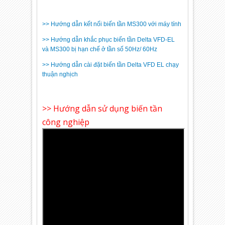
>> Hướng dẫn kết nối biến tần MS300 với máy tính
>> Hướng dẫn khắc phục biến tần Delta VFD-EL
và MS300 bị hạn chế ở tần số 50Hz/ 60Hz
>> Hướng dẫn cài đặt biến tần Delta VFD EL chạy
thuận nghịch
>> Hướng dẫn sử dụng biến tần
công nghiệp