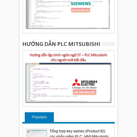
HƯỚNG DẪN PLC MITSUBISHI
Populars
Tổng hợp key sieries (Product ID)
các phần mềm PLC, HMI Mitsubishi