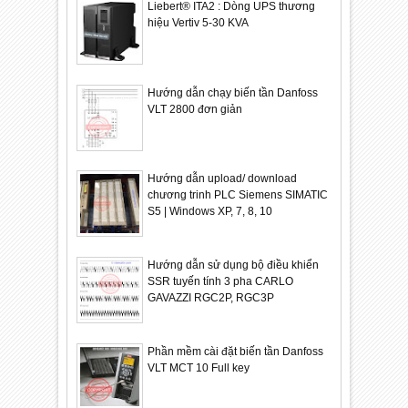
Liebert® ITA2 : Dòng UPS thương
hiệu Vertiv 5-30 KVA
Hướng dẫn chạy biến tần Danfoss
VLT 2800 đơn giản
Hướng dẫn upload/ download
chương trinh PLC Siemens SIMATIC
S5 | Windows XP, 7, 8, 10
Hướng dẫn sử dụng bộ điều khiển
SSR tuyến tính 3 pha CARLO
GAVAZZI RGC2P, RGC3P
Phần mềm cài đặt biến tần Danfoss
VLT MCT 10 Full key