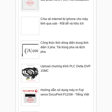
Chia sẻ internet từ iphone cho máy
tính qua usb - Rất dễ và hữu ích
Công thức tính dòng điện trung tính
điện 3 pha: Tải trùng pha và lệch
pha
Upload chương trình PLC Delta DVP
10MC
Hướng dẫn sử dụng máy in Fuji
xerox DocuPrint P115W - Tiếng Việt