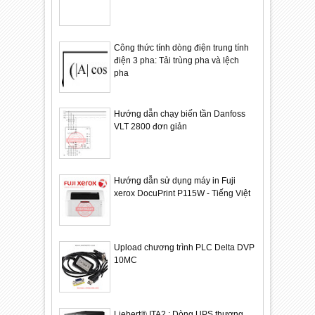
Công thức tính dòng điện trung tính
điện 3 pha: Tải trùng pha và lệch
pha
Hướng dẫn chạy biến tần Danfoss
VLT 2800 đơn giản
Hướng dẫn sử dụng máy in Fuji
xerox DocuPrint P115W - Tiếng Việt
Upload chương trình PLC Delta DVP
10MC
Liebert® ITA2 : Dòng UPS thương