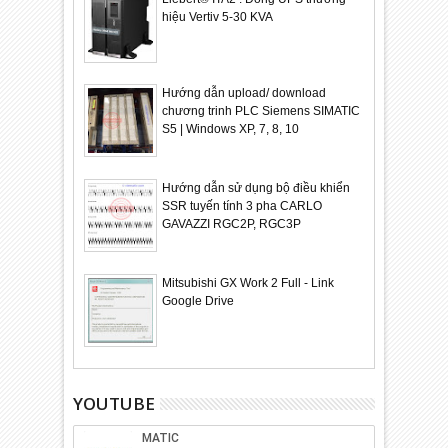
hiệu Vertiv 5-30 KVA
Hướng dẫn upload/ download
chương trinh PLC Siemens SIMATIC
S5 | Windows XP, 7, 8, 10
Hướng dẫn sử dụng bộ điều khiển
SSR tuyến tính 3 pha CARLO
GAVAZZI RGC2P, RGC3P
Mitsubishi GX Work 2 Full - Link
Google Drive
YOUTUBE