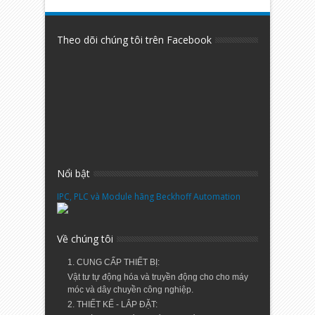
Theo dõi chúng tôi trên Facebook
Nổi bật
IPC, PLC và Module hãng Beckhoff Automation
Về chúng tôi
1. CUNG CẤP THIẾT BỊ:
Vật tư tự động hóa và truyền động cho cho máy
móc và dây chuyền công nghiệp.
2. THIẾT KẾ - LẮP ĐẶT: