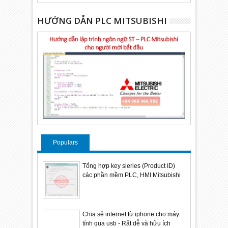
HƯỚNG DẪN PLC MITSUBISHI
Populars
Tổng hợp key sieries (Product ID)
các phần mềm PLC, HMI Mitsubishi
Chia sẻ internet từ iphone cho máy
tính qua usb - Rất dễ và hữu ích