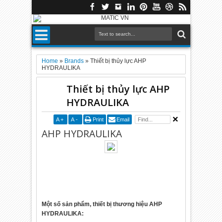
Home
»
Brands
»
Thiết bị thủy lực AHP
HYDRAULIKA
Thiết bị thủy lực AHP
HYDRAULIKA
A
+
A
-
Print
Email
AHP HYDRAULIKA
Một số sản phẩm, thiết bị thương hiệu AHP
HYDRAULIKA: