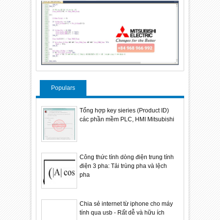
Populars
Tổng hợp key sieries (Product ID)
các phần mềm PLC, HMI Mitsubishi
Công thức tính dòng điện trung tính
điện 3 pha: Tải trùng pha và lệch
pha
Chia sẻ internet từ iphone cho máy
tính qua usb - Rất dễ và hữu ích