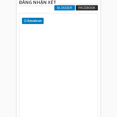
ĐĂNG NHẬN XÉT
BLOGGER
FACEBOOK
Emoticon