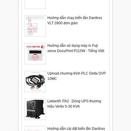
Hướng dẫn chạy biến tần Danfoss
VLT 2800 đơn giản
Hướng dẫn sử dụng máy in Fuji
xerox DocuPrint P115W - Tiếng Việt
Upload chương trình PLC Delta DVP
10MC
Liebert® ITA2 : Dòng UPS thương
hiệu Vertiv 5-30 KVA
Hướng dẫn cài đặt biến tần Danfoss