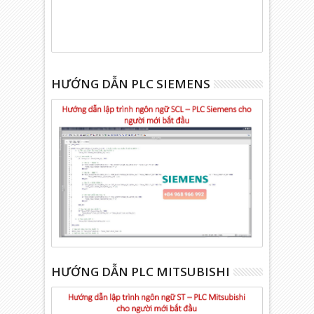
HƯỚNG DẪN PLC SIEMENS
HƯỚNG DẪN PLC MITSUBISHI