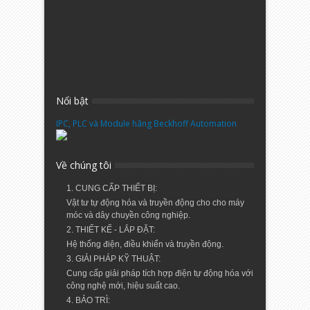
Nổi bật
IPC, PLC và Module hãng Beckhoff Automation
Về chúng tôi
1. CUNG CẤP THIẾT BỊ:
Vật tư tự động hóa và truyền động cho cho máy
móc và dây chuyền công nghiệp.
2. THIẾT KẾ - LẮP ĐẶT:
Hệ thống điện, điều khiển và truyền động.
3. GIẢI PHÁP KỸ THUẬT:
Cung cấp giải pháp tích hợp điện tự động hóa với
công nghệ mới, hiệu suất cao.
4. BẢO TRÌ: