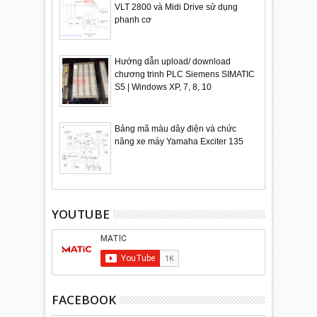
VLT 2800 và Midi Drive sử dụng
phanh cơ
Hướng dẫn upload/ download
chương trinh PLC Siemens SIMATIC
S5 | Windows XP, 7, 8, 10
Bảng mã màu dây điện và chức
năng xe máy Yamaha Exciter 135
YOUTUBE
FACEBOOK