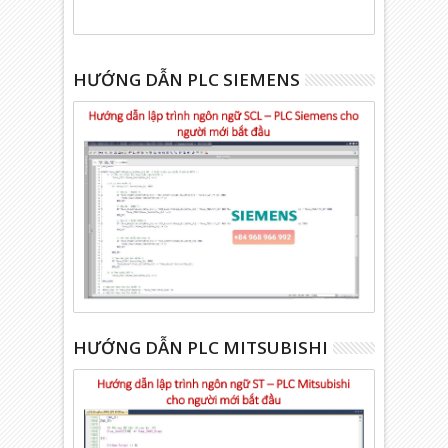
HƯỚNG DẪN PLC SIEMENS
HƯỚNG DẪN PLC MITSUBISHI