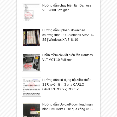
Hướng dẫn chạy biến tần Danfoss
VLT 2800 đơn giản
Hướng dẫn upload/ download
chương trinh PLC Siemens SIMATIC
S5 | Windows XP, 7, 8, 10
Phần mềm cài đặt biến tần Danfoss
VLT MCT 10 Full key
Hướng dẫn sử dụng bộ điều khiển
SSR tuyến tính 3 pha CARLO
GAVAZZI RGC2P, RGC3P
Hướng dẫn Upload/ download màn
hình HMI Delta DOP qua cổng USB