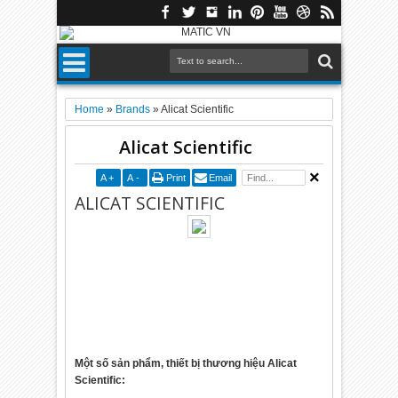
Home
»
Brands
»
Alicat Scientific
Alicat Scientific
A
+
A
-
Print
Email
ALICAT SCIENTIFIC
Một số sản phẩm, thiết bị thương hiệu Alicat
Scientific: