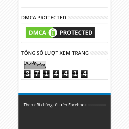
DMCA PROTECTED
TỔNG SỐ LƯỢT XEM TRANG
3
7
1
4
4
1
4
Theo dõi chúng tôi trên Facebook