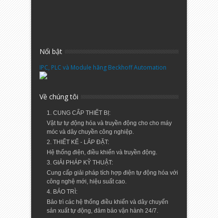
Nổi bật
IPC, PLC và Module hãng Beckhoff Automation
Về chúng tôi
1. CUNG CẤP THIẾT BỊ:
Vật tư tự động hóa và truyền động cho cho máy
móc và dây chuyền công nghiệp.
2. THIẾT KẾ - LẮP ĐẶT:
Hệ thống điện, điều khiển và truyền động.
3. GIẢI PHÁP KỸ THUẬT:
Cung cấp giải pháp tích hợp điện tự động hóa với
công nghệ mới, hiệu suất cao.
4. BẢO TRÌ:
Bảo trì các hệ thống điều khiển và dây chuyển
sản xuất tự động, đảm bảo vận hành 24/7.