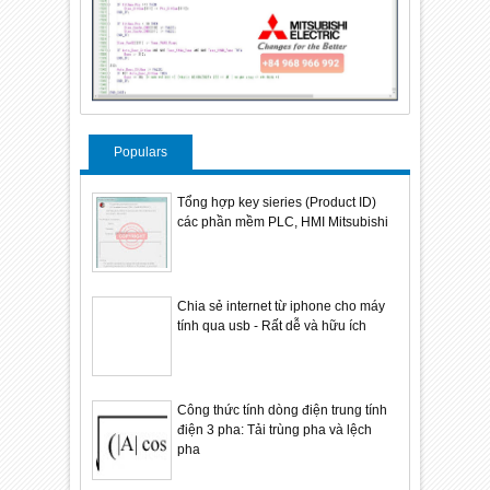
Populars
Tổng hợp key sieries (Product ID)
các phần mềm PLC, HMI Mitsubishi
Chia sẻ internet từ iphone cho máy
tính qua usb - Rất dễ và hữu ích
Công thức tính dòng điện trung tính
điện 3 pha: Tải trùng pha và lệch
pha