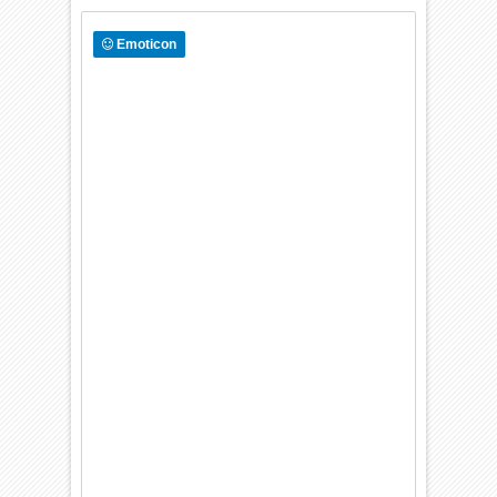
Emoticon