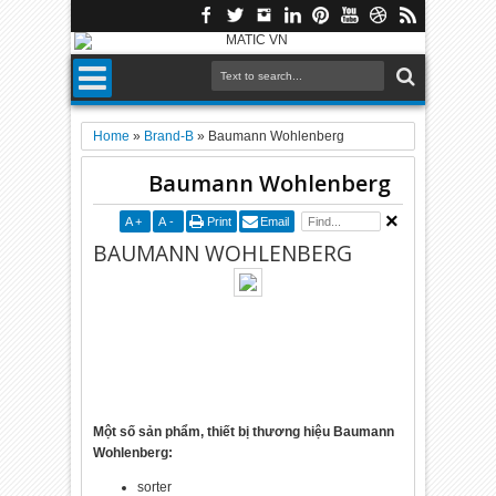
Home
»
Brand-B
»
Baumann Wohlenberg
Baumann Wohlenberg
A
+
A
-
Print
Email
BAUMANN WOHLENBERG
Một số sản phẩm, thiết bị thương hiệu Baumann
Wohlenberg:
sorter