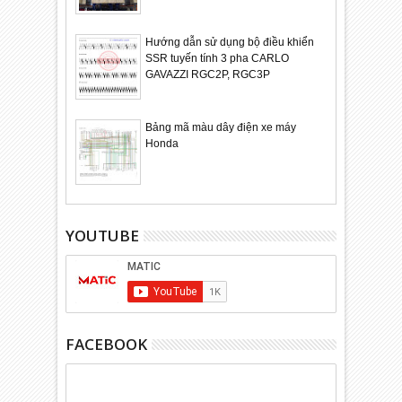
Hướng dẫn sử dụng bộ điều khiển
SSR tuyến tính 3 pha CARLO
GAVAZZI RGC2P, RGC3P
Bảng mã màu dây điện xe máy
Honda
YOUTUBE
FACEBOOK