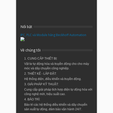
Nổi bật
IPC, PLC và Module hãng Beckhoff Automation
Về chúng tôi
1. CUNG CẤP THIẾT BỊ:
Vật tư tự động hóa và truyền động cho cho máy
móc và dây chuyền công nghiệp.
2. THIẾT KẾ - LẮP ĐẶT:
Hệ thống điện, điều khiển và truyền động.
3. GIẢI PHÁP KỸ THUẬT:
Cung cấp giải pháp tích hợp điện tự động hóa với
công nghệ mới, hiệu suất cao.
4. BẢO TRÌ:
Bảo trì các hệ thống điều khiển và dây chuyển
sản xuất tự động, đảm bảo vận hành 24/7.