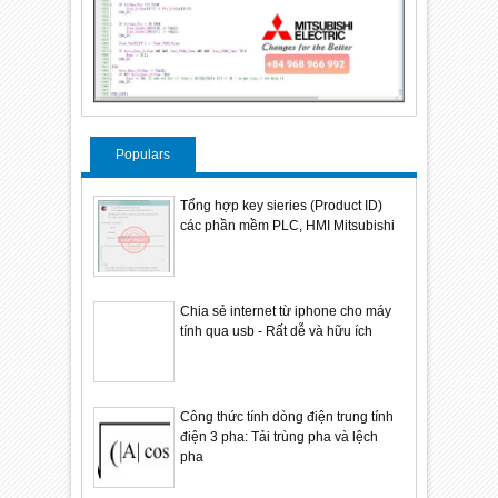
Populars
Tổng hợp key sieries (Product ID)
các phần mềm PLC, HMI Mitsubishi
Chia sẻ internet từ iphone cho máy
tính qua usb - Rất dễ và hữu ích
Công thức tính dòng điện trung tính
điện 3 pha: Tải trùng pha và lệch
pha