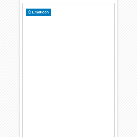
Emoticon