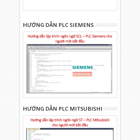
HƯỚNG DẪN PLC SIEMENS
HƯỚNG DẪN PLC MITSUBISHI