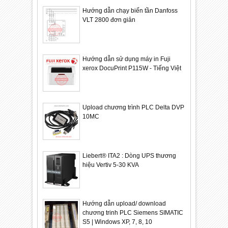
Hướng dẫn chạy biến tần Danfoss
VLT 2800 đơn giản
Hướng dẫn sử dụng máy in Fuji
xerox DocuPrint P115W - Tiếng Việt
Upload chương trình PLC Delta DVP
10MC
Liebert® ITA2 : Dòng UPS thương
hiệu Vertiv 5-30 KVA
Hướng dẫn upload/ download
chương trinh PLC Siemens SIMATIC
S5 | Windows XP, 7, 8, 10