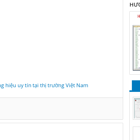
HƯỚ
 hiệu uy tín tại thị trường Việt Nam