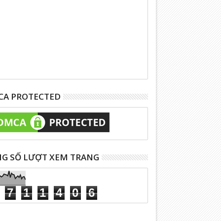
A PROTECTED
G SỐ LƯỢT XEM TRANG
7
1
1
4
0
6