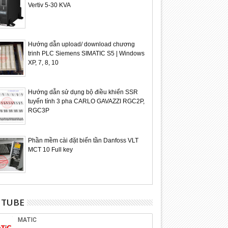
Vertiv 5-30 KVA
Hướng dẫn upload/ download chương
trinh PLC Siemens SIMATIC S5 | Windows
XP, 7, 8, 10
Hướng dẫn sử dụng bộ điều khiển SSR
tuyến tính 3 pha CARLO GAVAZZI RGC2P,
RGC3P
Phần mềm cài đặt biến tần Danfoss VLT
MCT 10 Full key
UTUBE