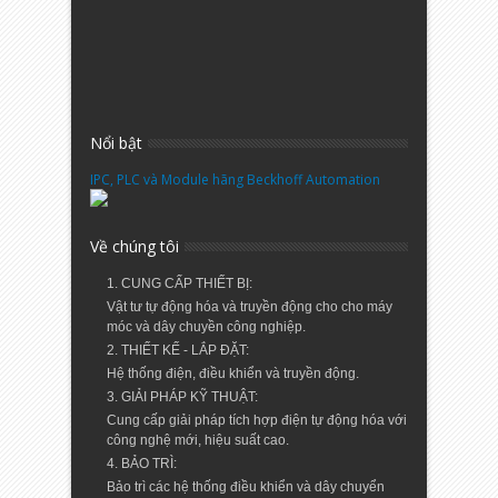
Nổi bật
IPC, PLC và Module hãng Beckhoff Automation
Về chúng tôi
1. CUNG CẤP THIẾT BỊ:
Vật tư tự động hóa và truyền động cho cho máy
móc và dây chuyền công nghiệp.
2. THIẾT KẾ - LẮP ĐẶT:
Hệ thống điện, điều khiển và truyền động.
3. GIẢI PHÁP KỸ THUẬT:
Cung cấp giải pháp tích hợp điện tự động hóa với
công nghệ mới, hiệu suất cao.
4. BẢO TRÌ:
Bảo trì các hệ thống điều khiển và dây chuyển