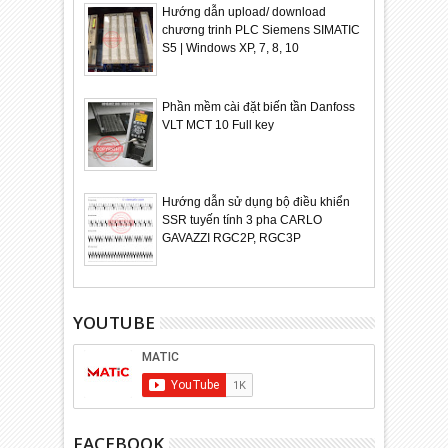
Hướng dẫn upload/ download
chương trinh PLC Siemens SIMATIC
S5 | Windows XP, 7, 8, 10
Phần mềm cài đặt biến tần Danfoss
VLT MCT 10 Full key
Hướng dẫn sử dụng bộ điều khiển
SSR tuyến tính 3 pha CARLO
GAVAZZI RGC2P, RGC3P
YOUTUBE
FACEBOOK