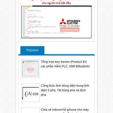
Populars
Tổng hợp key sieries (Product ID)
các phần mềm PLC, HMI Mitsubishi
Công thức tính dòng điện trung tính
điện 3 pha: Tải trùng pha và lệch
pha
Chia sẻ internet từ iphone cho máy