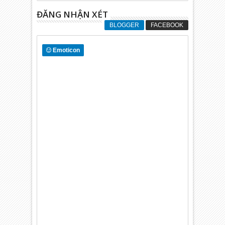
ĐĂNG NHẬN XÉT
BLOGGER
FACEBOOK
Emoticon