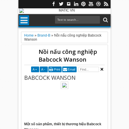
Home
»
Brand-B
»
Nồi nấu công nghiệp Babcock
Wanson
Nồi nấu công nghiệp
Babcock Wanson
A
+
A
-
Print
Email
BABCOCK WANSON
Một số sản phẩm, thiết bị thương hiệu Babcock