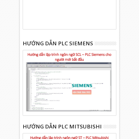
HƯỚNG DẪN PLC SIEMENS
HƯỚNG DẪN PLC MITSUBISHI