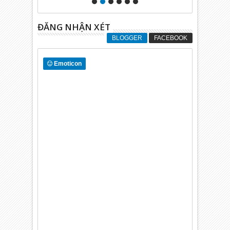
ĐĂNG NHẬN XÉT
BLOGGER
FACEBOOK
Emoticon