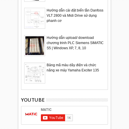
Hướng dẫn cài đặt biến tần Danfoss
VLT 2800 và Midi Drive sử dụng
phanh cơ
Hướng dẫn upload/ download
chương trinh PLC Siemens SIMATIC
S5 | Windows XP, 7, 8, 10
Bảng mã màu dây điện và chức
năng xe máy Yamaha Exciter 135
YOUTUBE