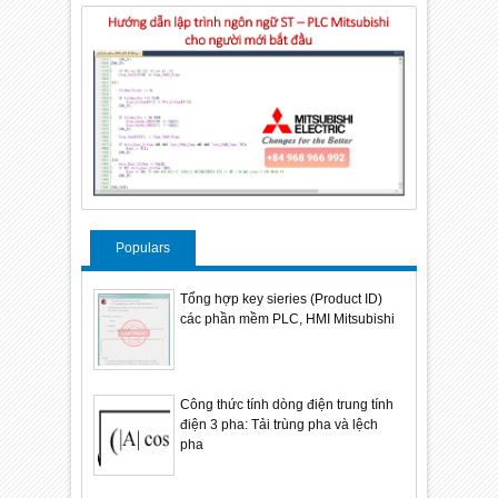
Populars
Tổng hợp key sieries (Product ID)
các phần mềm PLC, HMI Mitsubishi
Công thức tính dòng điện trung tính
điện 3 pha: Tải trùng pha và lệch
pha