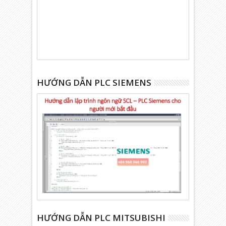
HƯỚNG DẪN PLC SIEMENS
HƯỚNG DẪN PLC MITSUBISHI