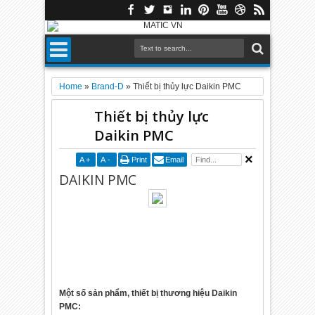
Home
»
Brand-D
»
Thiết bị thủy lực Daikin PMC
Thiết bị thủy lực
Daikin PMC
A
+
A
-
Print
Email
DAIKIN PMC
Một số sản phẩm, thiết bị thương hiệu Daikin
PMC: