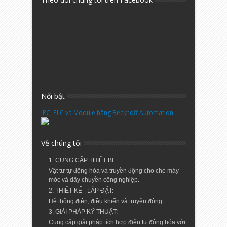
Nổi bật
IPC, PLC và Module hãng Beckhoff Automation
Về chúng tôi
1. CUNG CẤP THIẾT BỊ:
Vật tư tự động hóa và truyền động cho cho máy
móc và dây chuyền công nghiệp.
2. THIẾT KẾ - LẮP ĐẶT:
Hệ thống điện, điều khiển và truyền động.
3. GIẢI PHÁP KỸ THUẬT:
Cung cấp giải pháp tích hợp điện tự động hóa với