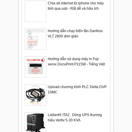
Chia sẻ internet từ iphone cho máy
tính qua usb - Rất dễ và hữu ích
Hướng dẫn chạy biến tần Danfoss
VLT 2800 đơn giản
Hướng dẫn sử dụng máy in Fuji
xerox DocuPrint P115W - Tiếng Việt
Upload chương trình PLC Delta DVP
10MC
Liebert® ITA2 : Dòng UPS thương
hiệu Vertiv 5-30 KVA