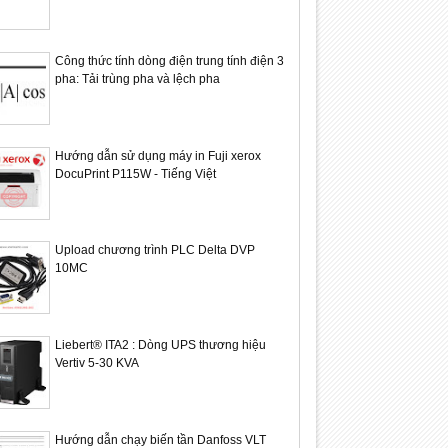
Công thức tính dòng điện trung tính điện 3
pha: Tải trùng pha và lệch pha
Hướng dẫn sử dụng máy in Fuji xerox
DocuPrint P115W - Tiếng Việt
Upload chương trình PLC Delta DVP
10MC
Liebert® ITA2 : Dòng UPS thương hiệu
Vertiv 5-30 KVA
Hướng dẫn chạy biến tần Danfoss VLT