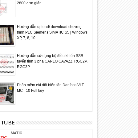
2800 đơn giản
Hướng dẫn upload/ download chương
trinh PLC Siemens SIMATIC S5 | Windows
XP, 7, 8, 10
Hướng dẫn sử dụng bộ điều khiển SSR
tuyến tính 3 pha CARLO GAVAZZI RGC2P,
RGC3P
Phần mềm cài đặt biến tần Danfoss VLT
MCT 10 Full key
UTUBE