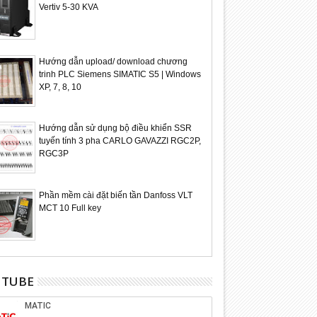
Vertiv 5-30 KVA
Hướng dẫn upload/ download chương
trinh PLC Siemens SIMATIC S5 | Windows
XP, 7, 8, 10
Hướng dẫn sử dụng bộ điều khiển SSR
tuyến tính 3 pha CARLO GAVAZZI RGC2P,
RGC3P
Phần mềm cài đặt biến tần Danfoss VLT
MCT 10 Full key
UTUBE