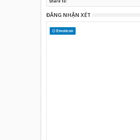
Share to:
ĐĂNG NHẬN XÉT
Emoticon