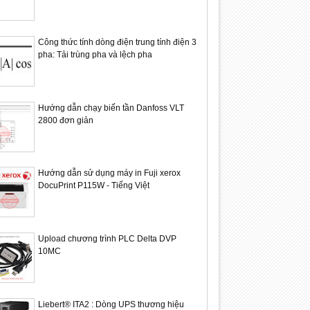
Công thức tính dòng điện trung tính điện 3
pha: Tải trùng pha và lệch pha
Hướng dẫn chạy biến tần Danfoss VLT
2800 đơn giản
Hướng dẫn sử dụng máy in Fuji xerox
DocuPrint P115W - Tiếng Việt
Upload chương trình PLC Delta DVP
10MC
Liebert® ITA2 : Dòng UPS thương hiệu