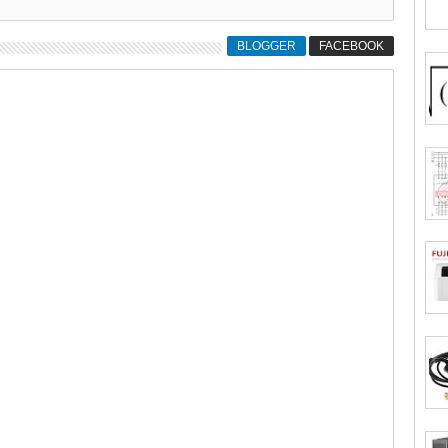
BLOGGER
FACEBOOK