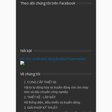
Theo dõi chúng tôi trên Facebook
Nổi bật
IPC, PLC và Module hãng Beckhoff Automation
Về chúng tôi
1. CUNG CẤP THIẾT BỊ:
Vật tư tự động hóa và truyền động cho cho máy
móc và dây chuyền công nghiệp.
2. THIẾT KẾ - LẮP ĐẶT:
Hệ thống điện, điều khiển và truyền động.
3. GIẢI PHÁP KỸ THUẬT: