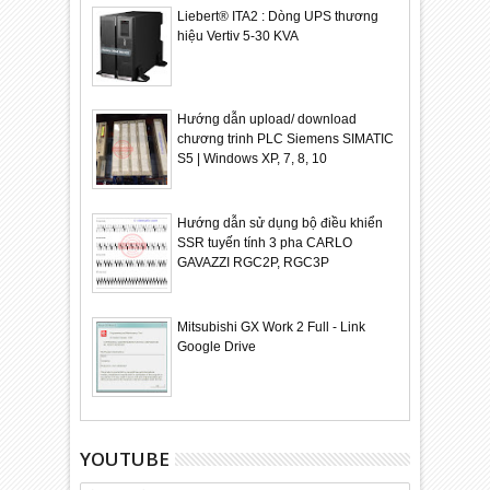
Liebert® ITA2 : Dòng UPS thương
hiệu Vertiv 5-30 KVA
Hướng dẫn upload/ download
chương trinh PLC Siemens SIMATIC
S5 | Windows XP, 7, 8, 10
Hướng dẫn sử dụng bộ điều khiển
SSR tuyến tính 3 pha CARLO
GAVAZZI RGC2P, RGC3P
Mitsubishi GX Work 2 Full - Link
Google Drive
YOUTUBE