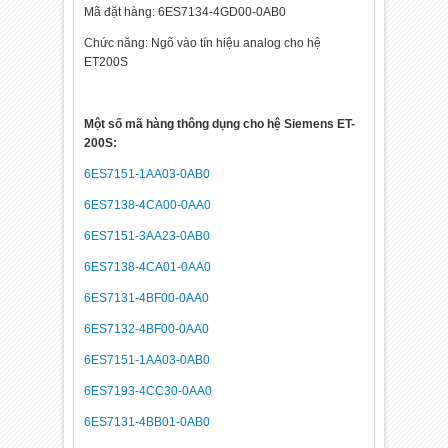
Mã đặt hàng: 6ES7134-4GD00-0AB0
Chức năng: Ngõ vào tín hiệu analog cho hệ
ET200S
Một số mã hàng thông dụng cho hệ Siemens ET-
200S:
6ES7151-1AA03-0AB0
6ES7138-4CA00-0AA0
6ES7151-3AA23-0AB0
6ES7138-4CA01-0AA0
6ES7131-4BF00-0AA0
6ES7132-4BF00-0AA0
6ES7151-1AA03-0AB0
6ES7193-4CC30-0AA0
6ES7131-4BB01-0AB0