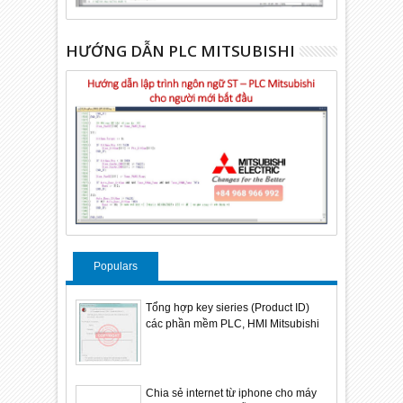
HƯỚNG DẪN PLC MITSUBISHI
Populars
Tổng hợp key sieries (Product ID)
các phần mềm PLC, HMI Mitsubishi
Chia sẻ internet từ iphone cho máy