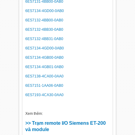
6ES7131-4BB00-0AB0
6ES7134-4GD00-0AB0
6ES7132-4BB00-0AB0
6ES7132-4BB30-0AB0
6ES7132-4BB31-0AB0
6ES7134-4GD00-0AB0
6ES7134-4GB00-0AB0
6ES7134-4GB01-0AB0
6ES7138-4CA00-0AA0
6ES7151-1AA06-0AB0
6ES7193-4CA30-0AA0
Xem thêm:
>> Trạm remote I/O Siemens ET-200
và module