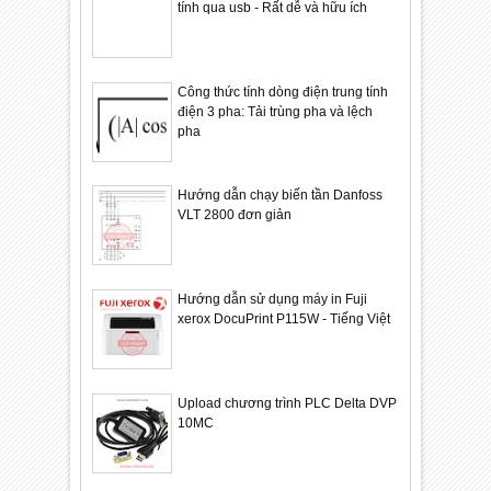
tính qua usb - Rất dễ và hữu ích
Công thức tính dòng điện trung tính
điện 3 pha: Tải trùng pha và lệch
pha
Hướng dẫn chạy biến tần Danfoss
VLT 2800 đơn giản
Hướng dẫn sử dụng máy in Fuji
xerox DocuPrint P115W - Tiếng Việt
Upload chương trình PLC Delta DVP
10MC