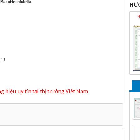
r Maschinenfabrik:
HƯỚ
ring
 hiệu uy tín tại thị trường Việt Nam