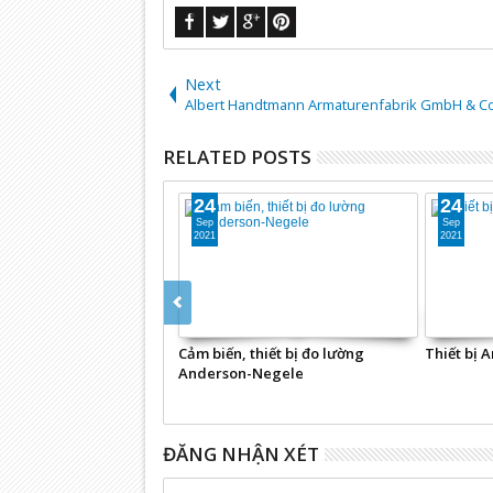
Next
Albert Handtmann Armaturenfabrik GmbH & C
RELATED POSTS
24
24
Sep
Sep
2021
2021
Cảm biến, thiết bị đo lường
Thiết bị 
Anderson-Negele
ĐĂNG NHẬN XÉT