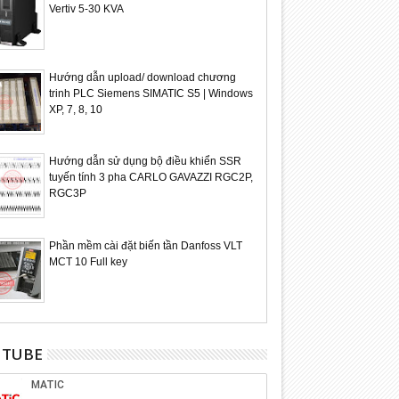
Vertiv 5-30 KVA
Hướng dẫn upload/ download chương
trinh PLC Siemens SIMATIC S5 | Windows
XP, 7, 8, 10
Hướng dẫn sử dụng bộ điều khiển SSR
tuyến tính 3 pha CARLO GAVAZZI RGC2P,
RGC3P
Phần mềm cài đặt biến tần Danfoss VLT
MCT 10 Full key
UTUBE