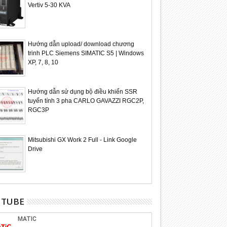
Vertiv 5-30 KVA
Hướng dẫn upload/ download chương
trinh PLC Siemens SIMATIC S5 | Windows
XP, 7, 8, 10
Hướng dẫn sử dụng bộ điều khiển SSR
tuyến tính 3 pha CARLO GAVAZZI RGC2P,
RGC3P
Mitsubishi GX Work 2 Full - Link Google
Drive
UTUBE