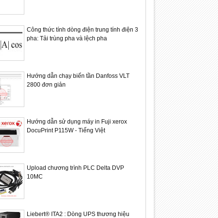
Công thức tính dòng điện trung tính điện 3
pha: Tải trùng pha và lệch pha
Hướng dẫn chạy biến tần Danfoss VLT
2800 đơn giản
Hướng dẫn sử dụng máy in Fuji xerox
DocuPrint P115W - Tiếng Việt
Upload chương trình PLC Delta DVP
10MC
Liebert® ITA2 : Dòng UPS thương hiệu