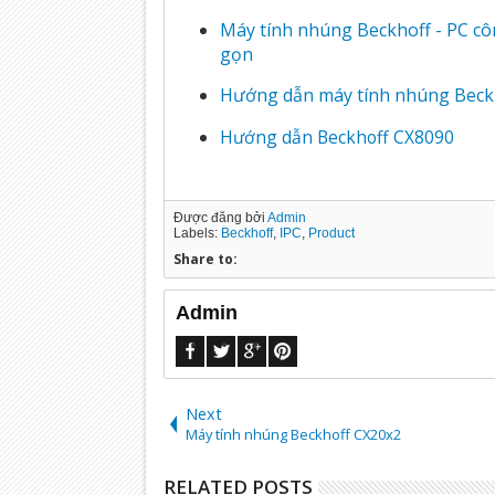
Máy tính nhúng Beckhoff - PC c
gọn
Hướng dẫn máy tính nhúng Beck
Hướng dẫn Beckhoff CX8090
Được đăng bởi
Admin
Labels:
Beckhoff
,
IPC
,
Product
Share to:
Admin
Next
Máy tính nhúng Beckhoff CX20x2
RELATED POSTS