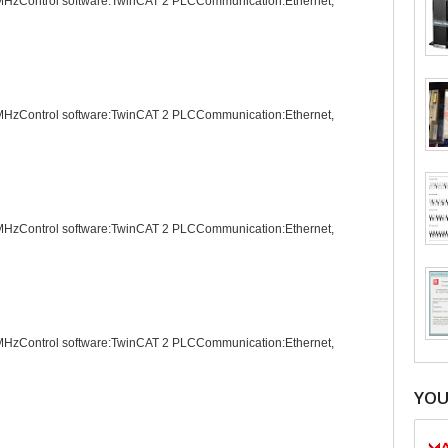
HzControl software:TwinCAT 2 PLCCommunication:Ethernet,
HzControl software:TwinCAT 2 PLCCommunication:Ethernet,
HzControl software:TwinCAT 2 PLCCommunication:Ethernet,
HzControl software:TwinCAT 2 PLCCommunication:Ethernet,
YO