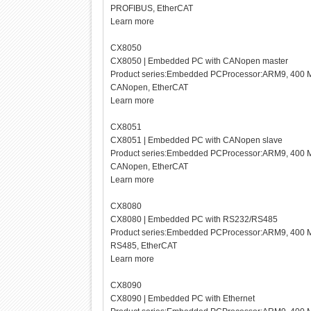
PROFIBUS, EtherCAT
Learn more
CX8050
CX8050 | Embedded PC with CANopen master
Product series:Embedded PCProcessor:ARM9, 400 M
CANopen, EtherCAT
Learn more
CX8051
CX8051 | Embedded PC with CANopen slave
Product series:Embedded PCProcessor:ARM9, 400 M
CANopen, EtherCAT
Learn more
CX8080
CX8080 | Embedded PC with RS232/RS485
Product series:Embedded PCProcessor:ARM9, 400 M
RS485, EtherCAT
Learn more
CX8090
CX8090 | Embedded PC with Ethernet