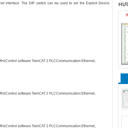
HƯỚ
et interface. The DIP switch can be used to set the Explicit Device
HzControl software:TwinCAT 2 PLCCommunication:Ethernet,
HzControl software:TwinCAT 2 PLCCommunication:Ethernet,
HzControl software:TwinCAT 2 PLCCommunication:Ethernet,