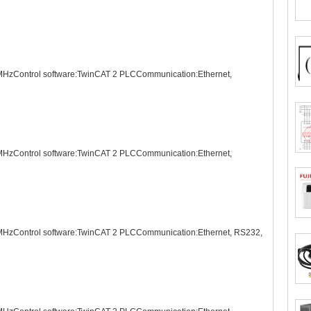
HzControl software:TwinCAT 2 PLCCommunication:Ethernet,
HzControl software:TwinCAT 2 PLCCommunication:Ethernet,
HzControl software:TwinCAT 2 PLCCommunication:Ethernet, RS232,