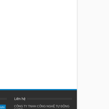
Liên hệ
CÔNG TY TNHH CÔNG NGHỆ TỰ ĐỘNG
ishi