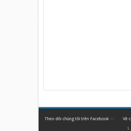
Theo dõi chúng tôi trên Facebook
Về c
1.