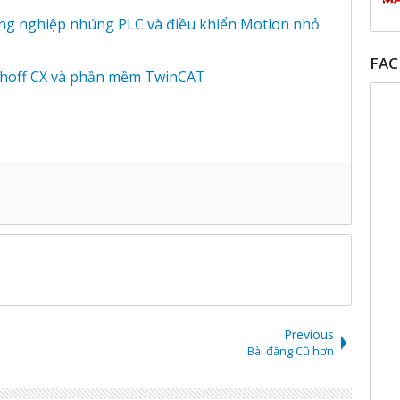
ông nghiệp nhúng PLC và điều khiển Motion nhỏ
FA
hoff CX và phần mềm TwinCAT
Previous
Bài đăng Cũ hơn