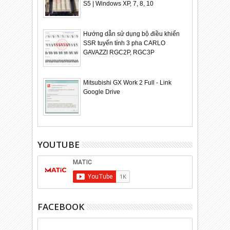
S5 | Windows XP, 7, 8, 10
Hướng dẫn sử dụng bộ điều khiển
SSR tuyến tính 3 pha CARLO
GAVAZZI RGC2P, RGC3P
Mitsubishi GX Work 2 Full - Link
Google Drive
YOUTUBE
FACEBOOK