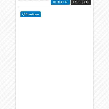
BLOGGER
FACEBOOK
Emoticon