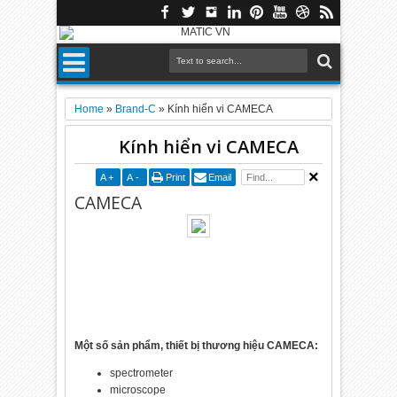
Home
»
Brand-C
»
Kính hiển vi CAMECA
Kính hiển vi CAMECA
A
+
A
-
Print
Email
CAMECA
Một số sản phẩm, thiết bị thương hiệu CAMECA:
spectrometer
microscope