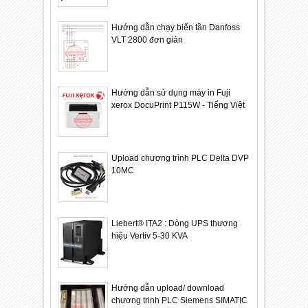
Hướng dẫn chạy biến tần Danfoss
VLT 2800 đơn giản
Hướng dẫn sử dụng máy in Fuji
xerox DocuPrint P115W - Tiếng Việt
Upload chương trình PLC Delta DVP
10MC
Liebert® ITA2 : Dòng UPS thương
hiệu Vertiv 5-30 KVA
Hướng dẫn upload/ download
chương trinh PLC Siemens SIMATIC