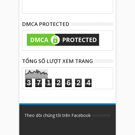
DMCA PROTECTED
TỔNG SỐ LƯỢT XEM TRANG
3
7
1
2
6
2
4
Theo dõi chúng tôi trên Facebook