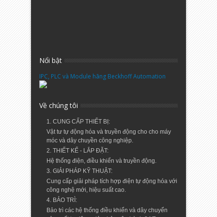
Nổi bật
IPC, PLC và Module hãng Beckhoff Automation
Về chúng tôi
1. CUNG CẤP THIẾT BỊ:
Vật tư tự động hóa và truyền động cho cho máy
móc và dây chuyền công nghiệp.
2. THIẾT KẾ - LẮP ĐẶT:
Hệ thống điện, điều khiển và truyền động.
3. GIẢI PHÁP KỸ THUẬT:
Cung cấp giải pháp tích hợp điện tự động hóa với
công nghệ mới, hiệu suất cao.
4. BẢO TRÌ:
Bảo trì các hệ thống điều khiển và dây chuyển