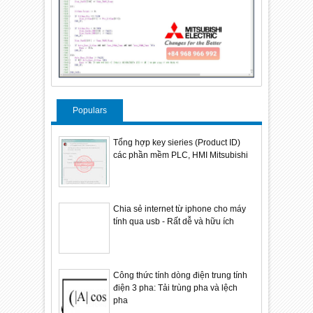
Populars
Tổng hợp key sieries (Product ID)
các phần mềm PLC, HMI Mitsubishi
Chia sẻ internet từ iphone cho máy
tính qua usb - Rất dễ và hữu ích
Công thức tính dòng điện trung tính
điện 3 pha: Tải trùng pha và lệch
pha