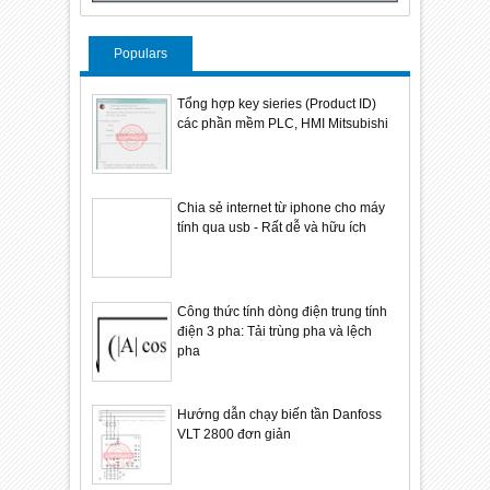
Populars
Tổng hợp key sieries (Product ID)
các phần mềm PLC, HMI Mitsubishi
Chia sẻ internet từ iphone cho máy
tính qua usb - Rất dễ và hữu ích
Công thức tính dòng điện trung tính
điện 3 pha: Tải trùng pha và lệch
pha
Hướng dẫn chạy biến tần Danfoss
VLT 2800 đơn giản