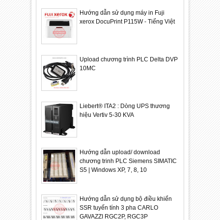
Hướng dẫn sử dụng máy in Fuji
xerox DocuPrint P115W - Tiếng Việt
Upload chương trình PLC Delta DVP
10MC
Liebert® ITA2 : Dòng UPS thương
hiệu Vertiv 5-30 KVA
Hướng dẫn upload/ download
chương trinh PLC Siemens SIMATIC
S5 | Windows XP, 7, 8, 10
Hướng dẫn sử dụng bộ điều khiển
SSR tuyến tính 3 pha CARLO
GAVAZZI RGC2P, RGC3P