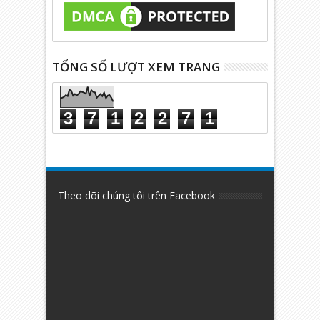
TỔNG SỐ LƯỢT XEM TRANG
3
7
1
2
2
7
1
Theo dõi chúng tôi trên Facebook