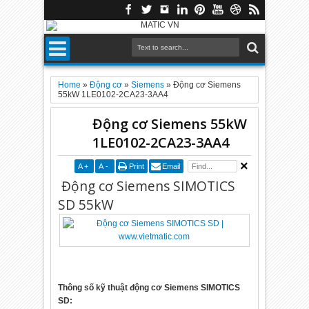
Home
»
Động cơ
»
Siemens
»
Động cơ Siemens
55kW 1LE0102-2CA23-3AA4
Động cơ Siemens 55kW
1LE0102-2CA23-3AA4
A
+
A
-
Print
Email
Động cơ Siemens SIMOTICS
SD 55kW
Thông số kỹ thuật động cơ Siemens SIMOTICS
SD: