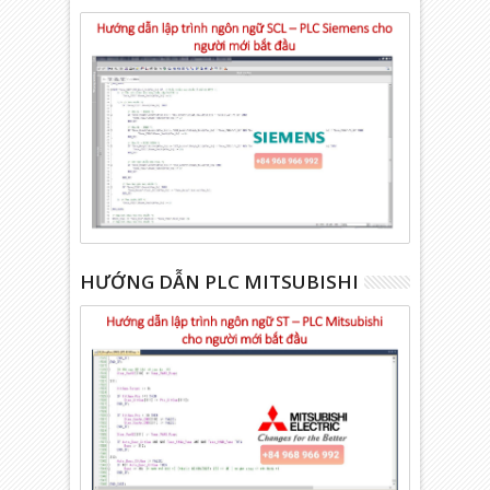
HƯỚNG DẪN PLC MITSUBISHI