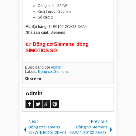
Công suất: 55kW
Kích thước: 250mm
Số cực: 2
Mã đặt hàng:
1LE0102-2CA23-3AA4
Nhà sản xuất:
Siemens
👉 Động cơ Siemens dòng
SIMOTICS SD
Được đăng bởi
Admin
Labels:
Động cơ
,
Siemens
Share to:
Admin
Next
Previous
Động cơ Siemens
Động cơ Siemens
75kW 1LE0102-2DA03-
45kW 1LE0102-2BA23-