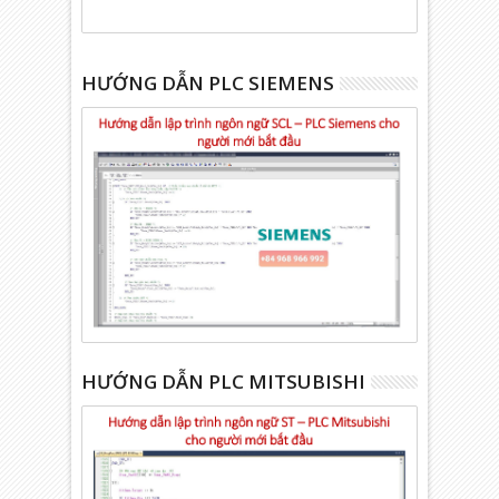
HƯỚNG DẪN PLC SIEMENS
HƯỚNG DẪN PLC MITSUBISHI