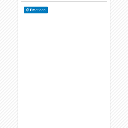
Emoticon