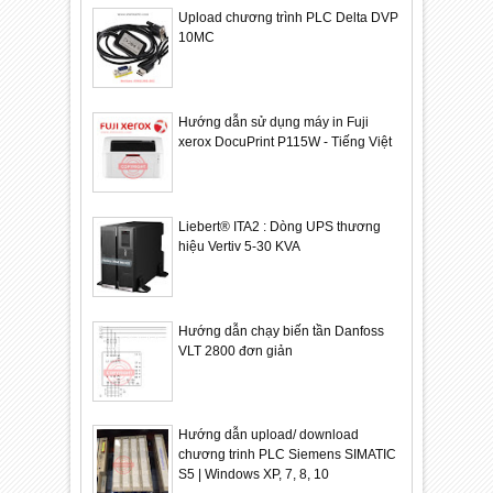
Upload chương trình PLC Delta DVP
10MC
Hướng dẫn sử dụng máy in Fuji
xerox DocuPrint P115W - Tiếng Việt
Liebert® ITA2 : Dòng UPS thương
hiệu Vertiv 5-30 KVA
Hướng dẫn chạy biến tần Danfoss
VLT 2800 đơn giản
Hướng dẫn upload/ download
chương trinh PLC Siemens SIMATIC
S5 | Windows XP, 7, 8, 10