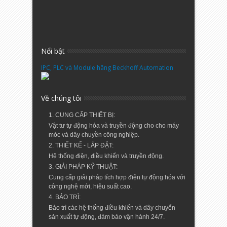
Nổi bật
IPC, PLC và Module hãng Beckhoff Automation
Về chúng tôi
1. CUNG CẤP THIẾT BỊ:
Vật tư tự động hóa và truyền động cho cho máy
móc và dây chuyền công nghiệp.
2. THIẾT KẾ - LẮP ĐẶT:
Hệ thống điện, điều khiển và truyền động.
3. GIẢI PHÁP KỸ THUẬT:
Cung cấp giải pháp tích hợp điện tự động hóa với
công nghệ mới, hiệu suất cao.
4. BẢO TRÌ:
Bảo trì các hệ thống điều khiển và dây chuyển
sản xuất tự động, đảm bảo vận hành 24/7.