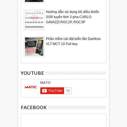
Hướng dẫn sử dụng bộ điều khiển
SSR tuyến tính 3 pha CARLO
GAVAZZI RGC2P, RGC3P
Phần mềm cài đặt biến tần Danfoss
VLT MCT 10 Full key
YOUTUBE
FACEBOOK