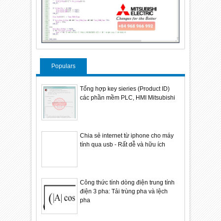
Populars
Tổng hợp key sieries (Product ID)
các phần mềm PLC, HMI Mitsubishi
Chia sẻ internet từ iphone cho máy
tính qua usb - Rất dễ và hữu ích
Công thức tính dòng điện trung tính
điện 3 pha: Tải trùng pha và lệch
pha