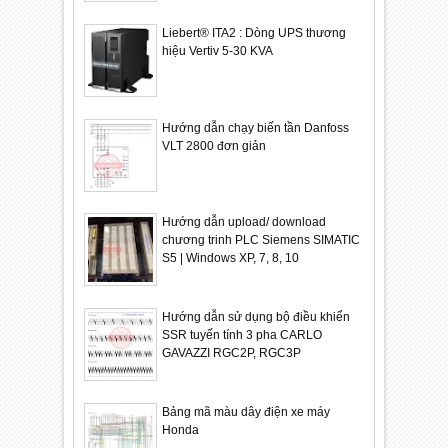
Liebert® ITA2 : Dòng UPS thương
hiệu Vertiv 5-30 KVA
Hướng dẫn chạy biến tần Danfoss
VLT 2800 đơn giản
Hướng dẫn upload/ download
chương trinh PLC Siemens SIMATIC
S5 | Windows XP, 7, 8, 10
Hướng dẫn sử dụng bộ điều khiển
SSR tuyến tính 3 pha CARLO
GAVAZZI RGC2P, RGC3P
Bảng mã màu dây điện xe máy
Honda