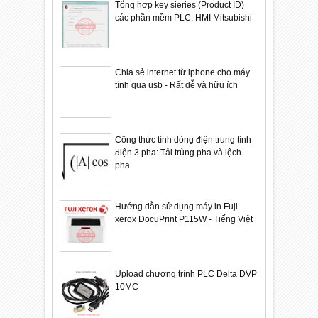
Tổng hợp key sieries (Product ID)
các phần mềm PLC, HMI Mitsubishi
Chia sẻ internet từ iphone cho máy
tính qua usb - Rất dễ và hữu ích
Công thức tính dòng điện trung tính
điện 3 pha: Tải trùng pha và lệch
pha
Hướng dẫn sử dụng máy in Fuji
xerox DocuPrint P115W - Tiếng Việt
Upload chương trình PLC Delta DVP
10MC