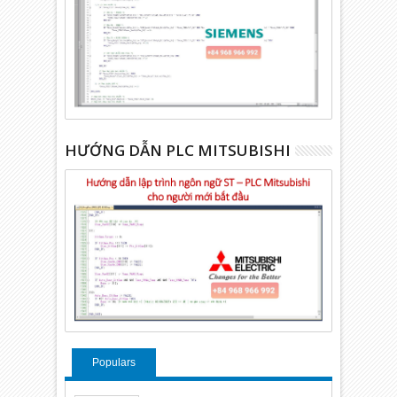
HƯỚNG DẪN PLC MITSUBISHI
Populars