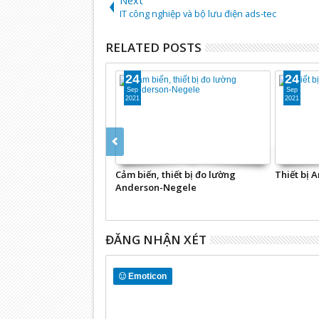
Next
IT công nghiệp và bộ lưu điện ads-tec
RELATED POSTS
24
24
Sep
Sep
2021
2021
Cảm biến, thiết bị đo lường
Thiết bị 
Anderson-Negele
ĐĂNG NHẬN XÉT
Emoticon