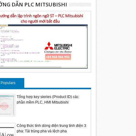
NG DẪN PLC MITSUBISHI
Populars
Tổng hợp key sieries (Product ID) các
phần mềm PLC, HMI Mitsubishi
Công thức tính dòng điện trung tính điện 3
pha: Tải trùng pha và lệch pha