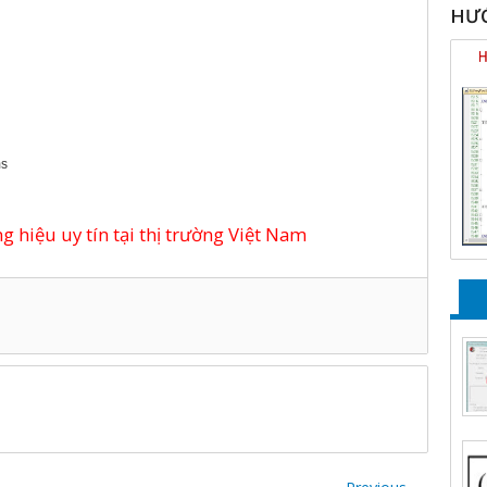
HƯỚ
ms
 hiệu uy tín tại thị trường Việt Nam