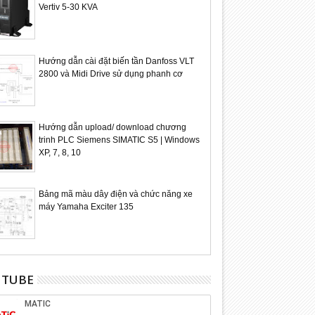
Vertiv 5-30 KVA
Hướng dẫn cài đặt biến tần Danfoss VLT
2800 và Midi Drive sử dụng phanh cơ
Hướng dẫn upload/ download chương
trinh PLC Siemens SIMATIC S5 | Windows
XP, 7, 8, 10
Bảng mã màu dây điện và chức năng xe
máy Yamaha Exciter 135
UTUBE