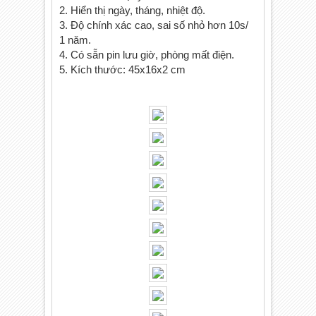
2. Hiển thị ngày, tháng, nhiệt độ.

3. Độ chính xác cao, sai số nhỏ hơn 10s/ 
1 năm.

4. Có sẵn pin lưu giờ, phòng mất điện.
5. Kích thước: 45x16x2 cm