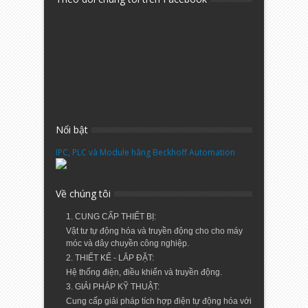
Nổi bật
IPC, PLC và Module hãng Beckhoff Automation
Về chúng tôi
1. CUNG CẤP THIẾT BỊ:
Vật tư tự động hóa và truyền động cho cho máy
móc và dây chuyền công nghiệp.
2. THIẾT KẾ - LẮP ĐẶT:
Hệ thống điện, điều khiển và truyền động.
3. GIẢI PHÁP KỸ THUẬT:
Cung cấp giải pháp tích hợp điện tự động hóa với