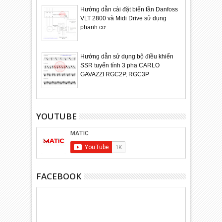
Hướng dẫn cài đặt biến tần Danfoss
VLT 2800 và Midi Drive sử dụng
phanh cơ
Hướng dẫn sử dụng bộ điều khiển
SSR tuyến tính 3 pha CARLO
GAVAZZI RGC2P, RGC3P
YOUTUBE
FACEBOOK