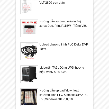
VLT 2800 đơn giản
Hướng dẫn sử dụng máy in Fuji
xerox DocuPrint P115W - Tiếng Việt
Upload chương trình PLC Delta DVP
10MC
Liebert® ITA2 : Dòng UPS thương
hiệu Vertiv 5-30 KVA
Hướng dẫn upload/ download
chương trinh PLC Siemens SIMATIC
S5 | Windows XP, 7, 8, 10