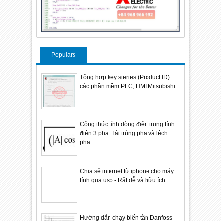
Populars
Tổng hợp key sieries (Product ID)
các phần mềm PLC, HMI Mitsubishi
Công thức tính dòng điện trung tính
điện 3 pha: Tải trùng pha và lệch
pha
Chia sẻ internet từ iphone cho máy
tính qua usb - Rất dễ và hữu ích
Hướng dẫn chạy biến tần Danfoss