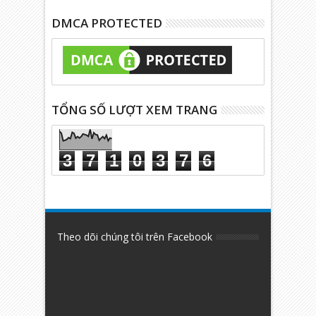
DMCA PROTECTED
TỔNG SỐ LƯỢT XEM TRANG
3
7
1
0
3
7
6
Theo dõi chúng tôi trên Facebook