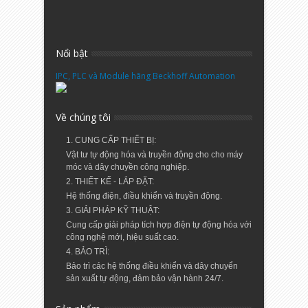
Nổi bật
IPC, PLC và Module hãng Beckhoff Automation
Về chúng tôi
1. CUNG CẤP THIẾT BỊ:
Vật tư tự động hóa và truyền động cho cho máy
móc và dây chuyền công nghiệp.
2. THIẾT KẾ - LẮP ĐẶT:
Hệ thống điện, điều khiển và truyền động.
3. GIẢI PHÁP KỸ THUẬT:
Cung cấp giải pháp tích hợp điện tự động hóa với
công nghệ mới, hiệu suất cao.
4. BẢO TRÌ:
Bảo trì các hệ thống điều khiển và dây chuyển
sản xuất tự động, đảm bảo vận hành 24/7.