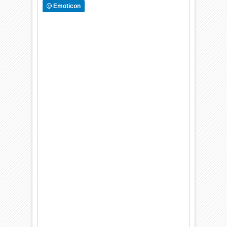
Emoticon