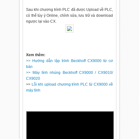
Sau khi chương trình PLC đã được Upload về PLC,
có thể tùy ý Online, chỉnh sửa, lưu trữ và download
ngược lại vào CX.
Xem thêm:
>> Hướng dẫn lập trình Beckhoff CX9000 từ cơ
bản
>> Máy tính nhúng Beckhoff CX9000 / CX9010/
CX9020
>>
Lỗi khi upload chương trình PLC từ CX9000 về
máy tính