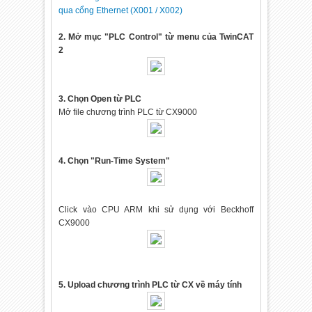
qua cổng Ethernet (X001 / X002)
2. Mở mục "PLC Control" từ menu của TwinCAT
2
3. Chọn Open từ PLC
Mở file chương trình PLC từ CX9000
4. Chọn "Run-Time System"
Click vào CPU ARM khi sử dụng với Beckhoff
CX9000
5. Upload chương trình PLC từ CX về máy tính